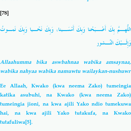
[78]
اللّهُـمَّ بِكَ أَصْـبَحْنا وَبِكَ أَمْسَـينا، وَبِكَ نَحْـيا وَبِكَ نَمـوتُ
وَإِلَـيْكَ النِّـشور
Allaahumma bika aswbahnaa wabika amsaynaa,
wabika nahyaa wabika namuwtu wailaykan-nushuwr
Ee Allaah, Kwako (kwa neema Zako) tumeingia
katika asubuhi, na Kwako (kwa neema Zako)
tumeingia jioni, na kwa ajili Yako ndio tumekuwa
hai, na kwa ajili Yako tutakufa, na Kwako
tutafuliwa
[5]
.