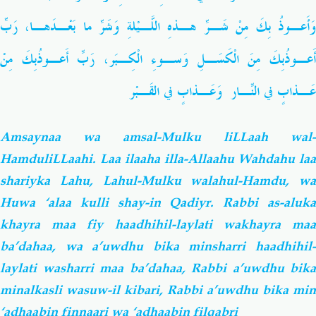
وَأَعـوذُ بِكَ مِنْ شَـرِّ هـذهِ اللَّـيْلةِ وَشَرِّ ما بَعْـدَهـا، رَبِّ
أَعـوذُبِكَ مِنَ الْكَسَـلِ وَسـوءِ الْكِـبَر، رَبِّ أَعـوذُبِكَ مِنْ
عَـذابٍ في النّـارِ وَعَـذابٍ في القَـبْر
Amsaynaa wa amsal-Mulku liLLaah wal-
HamduliLLaahi. Laa ilaaha illa-Allaahu Wahdahu laa
shariyka Lahu, Lahul-Mulku walahul-Hamdu, wa
Huwa ‘alaa kulli shay-in Qadiyr. Rabbi as-aluka
khayra maa fiy haadhihil-laylati wakhayra maa
ba’dahaa, wa a’uwdhu bika minsharri haadhihil-
laylati washarri maa ba’dahaa, Rabbi a’uwdhu bika
minalkasli wasuw-il kibari, Rabbi a’uwdhu bika min
‘adhaabin finnaari wa ‘adhaabin filqabri