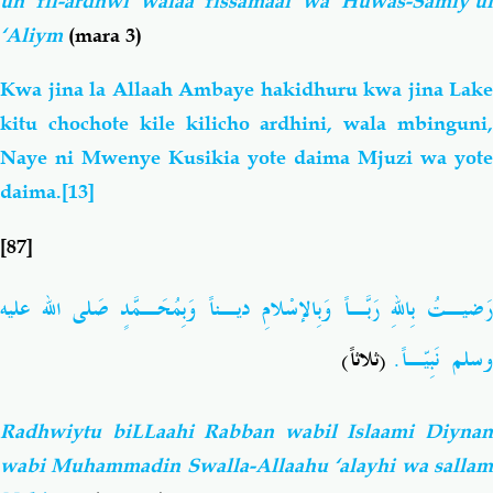
un fil-ardhwi walaa fissamaai wa Huwas-Samiy’ul
‘Aliym
(mara 3)
Kwa jina la Allaah Ambaye hakidhuru kwa jina Lake
kitu chochote kile kilicho ardhini, wala mbinguni,
Naye ni Mwenye Kusikia yote daima Mjuzi wa yote
daima.
[13]
[87]
رَضيـتُ بِاللهِ رَبَّـاً وَبِالإسْلامِ ديـناً وَبِمُحَـمَّدٍ صَلى الله عليه
وسلم نَبِيّـاً.
(ثلاثاً)
Radhwiytu biLLaahi Rabban wabil Islaami Diynan
wabi Muhammadin Swalla-Allaahu ‘alayhi wa sallam