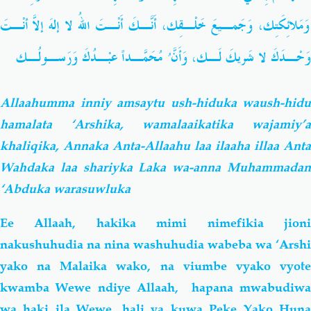
وَمَلائِكَتِك، وَجَمـيعَ خَلْـقِك، أَنَّـكَ أَنْـتَ
اللهُ لا إلهَ إلاّ أَنْـتَ
وَحْـدَكَ لا شَريكَ لَـك، وَأَنَّ ُ مُحَمّـداً عَبْـدُكَ وَرَسـولُـك
Allaahumma inniy amsaytu ush-hiduka waush-hidu
hamalata ‘Arshika, wamalaaikatika wajamiy’a
khaliqika, Annaka Anta-Allaahu laa ilaaha illaa Anta
Wahdaka laa shariyka Laka wa-anna Muhammadan
‘Abduka warasuwluka
Ee Allaah, hakika mimi nimefikia jioni
nakushuhudia na nina washuhudia wabeba wa ‘Arshi
yako na Malaika wako, na viumbe vyako vyote
kwamba Wewe ndiye Allaah, hapana mwabudiwa
wa haki
ila Wewe, hali ya kuwa Peke Yako Hun