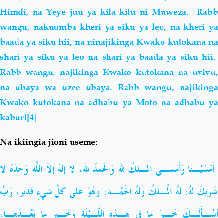
Himdi,
na Yeye juu ya kila kitu ni Muweza. Rab
wangu, nakuomba kheri ya siku ya leo, na kheri ya
baada ya siku hii, na ninajikinga Kwako kutokana na
shari ya siku ya leo na shari ya baada ya siku hii.
Rabb wangu, najikinga Kwako kutokana na uvivu,
na ubaya wa uzee ubaya. Rabb wangu, najikinga
Kwako kutokana na adhabu ya Moto na adhabu ya
kaburi
[4]
Na ikiingia jioni useme:
أَمْسَيْـنا وَأَمْسـى المـلكُ لله وَالحَمدُ لله، لا إلهَ إلاّ اللّهُ وَحدَهُ لا
شَريكَ لهُ، لهُ المُـلكُ ولهُ الحَمْـد، وهُوَ على كلّ شَيءٍ قدير، رَبِّ
أسْـأَلُـكَ خَـيرَ ما في هـذهِ اللَّـيْلَةِ وَخَـيرَ ما
بَعْـدَهـا،