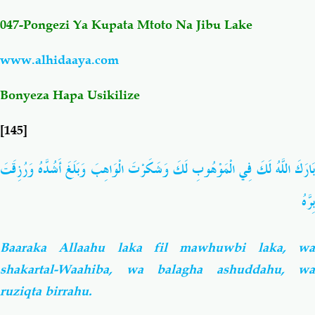
047-Pongezi Ya Kupata Mtoto Na Jibu Lake
Salaf Wa Ummah
Firaq-Makundi
www.alhidaaya.com
Fiqh-Ibaadah
Duaa-Adhkaar
Bonyeza Hapa Usikilize
Fataawa Za Ulamaa
Kauli Za Salaf
[145]
Akhlaaq-Aadaab
Raqaaiq
بَارَكَ اللَّهُ لَكَ فِي الْمَوْهُوبِ لَكَ وَشَكَرْتَ الْوَاهِبَ وَبَلَغَ أَشُدَّهُ وَرُزِقَتَ
بِرَّهُ
Familia-Jamii
Maswali-Majibu
Chemsha Bongo
Vitabu
Baaraka Allaahu laka fil mawhuwbi laka, wa
shakartal-Waahiba, wa balagha ashuddahu, wa
Mapishi
ruziqta birrahu.