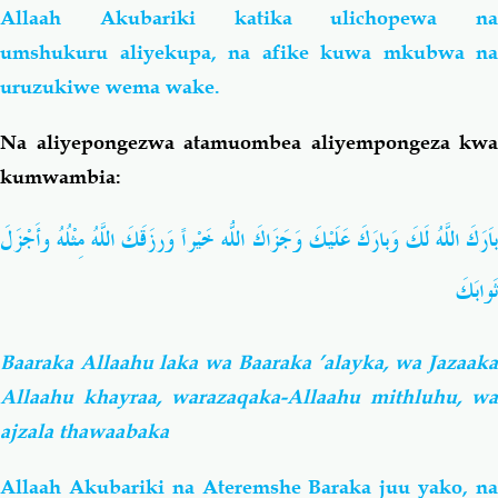
Allaah Akubariki katika ulichopewa na
umshukuru aliyekupa, na afike kuwa mkubwa na
uruzukiwe wema wake.
Na aliyepongezwa atamuombea aliyempongeza kwa
kumwambia:
باَرَكَ اللَّهُ لَكَ وَبارَكَ عَلَيْكَ وَجَزَاكَ اللّهُ خَيْراً وَرزَقَكَ اللَّهُ مِثْلُهُ وأَجْزَلَ
َثَوابَكَ
Baaraka Allaahu laka wa Baaraka ’alayka, wa Jazaaka
Allaahu khayraa, warazaqaka-Allaahu mithluhu, wa
ajzala thawaabaka
Allaah Akubariki na Ateremshe Baraka juu yako, na