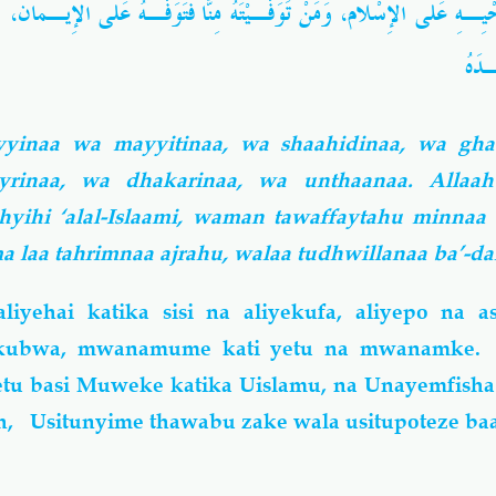
 فَأَحْيِـهِ عَلى الإِسْلام، وَمَنْ تَوَفَّـيْتَهُ مِنّا فَتَوَفَّـهُ عَلى الإِيـ
ـدَهُ
ayyinaa wa mayyitinaa, wa shaahidinaa, wa gha
iyrinaa, wa dhakarinaa, wa unthaanaa. Alla
yihi ‘alal-Islaami, waman tawaffaytahu minnaa 
a laa tahrimnaa ajrahu, walaa tudhwillanaa ba’-d
liyehai katika sisi na aliyekufa, aliyepo na a
mkubwa, mwanamume kati yetu na mwanamke. 
tu basi Muweke katika Uislamu, na Unayemfisha 
h, Usitunyime thawabu zake wala usitupoteze ba