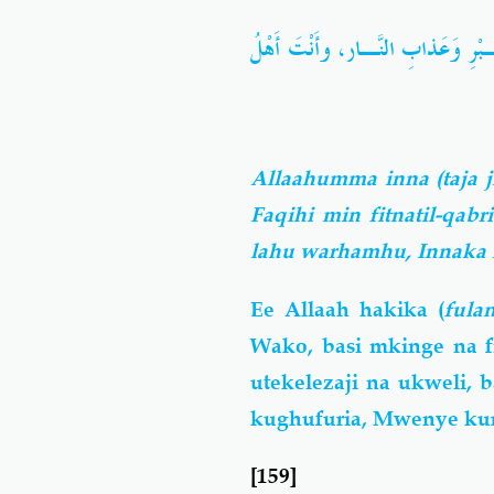
ـبْرِ وَعَذابِ النّـار، وَأَنْتَ أَهْلُ
Allaahumma inna (taja ji
Faqihi min fitnatil-qab
lahu warhamhu, Innaka
Ee Allaah hakika (
fula
Wako, basi mkinge na 
utekelezaji na ukweli,
kughufuria, Mwenye k
[159]