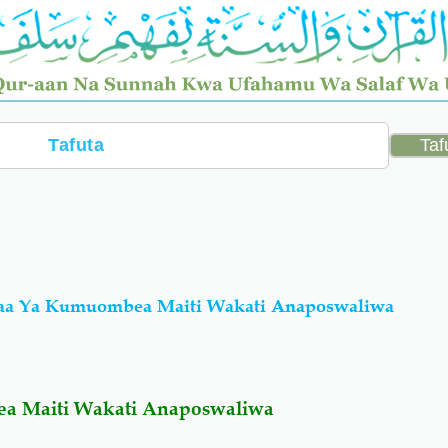
’aa Ya Kumuombea Maiti Wakati Anaposwaliwa
a Maiti Wakati Anaposwaliwa