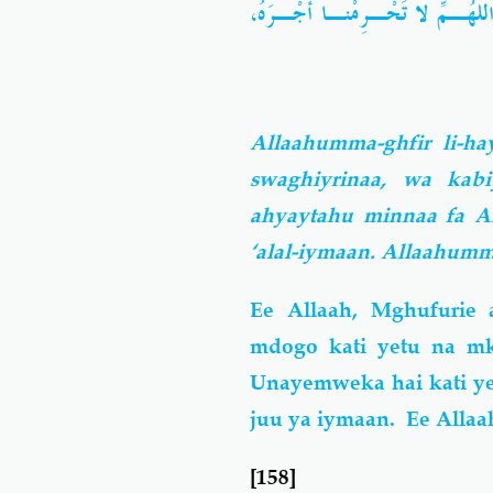
مان، اللهُـمِّ لا تَحْـرِمْنـا أَجْـرَهُ
Allaahumma-ghfir li-h
swaghiyrinaa, wa kab
ahyaytahu minnaa fa Ah
‘alal-iymaan. Allaahumm
Ee Allaah, Mghufurie a
mdogo kati yetu na 
Unayemweka hai kati ye
juu ya iymaan.
Ee Allaa
[158]