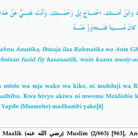
َ وَابْنُ أَمَـتِك، احْتـاجَ إِلى رَحْمَـتِك، وَأَنْتَ غَنِـيٌّ عَنْ عَذا
 كانَ مُسـيئاً فَتَـجاوَزْ عَنْـهُ
nu Amatika, Ihtaaja ilaa Rahmatika wa Anta Gh
hsinan fazid fiy hasanaatih, wain kaana musiy-a
a mtoto wa mja wako wa kike, ni muhitaji wa 
adhibu. Kwa hivyo akiwa ni mwema Mzidishie 
u Yapite (Msamehe) madhambi yake
[4]
n Maalik
(رضي الله عنه)
Muslim (2/663) [963], An