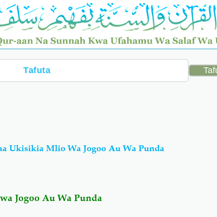
aa Ukisikia Mlio Wa Jogoo Au Wa Punda
o wa Jogoo Au Wa Punda