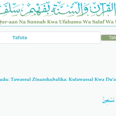
du: Tawassul Zinazokubalika: Kutawassal Kwa Du'a
َ نَسْتَعِينُ