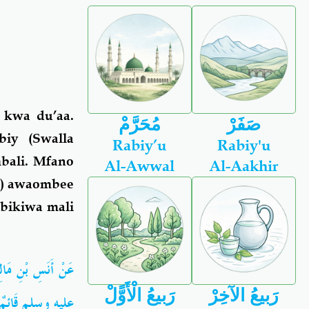
kwa du’aa.
صَفَرْ
مُحَرَّمْ
iy (Swalla
Rabiy’u
Rabiy'u
mbali. Mfano
Al-Awwal
Al-Aakhir
am) awaombee
bikiwa mali
عَنْ أَنَسِ بْنِ مَا
رَبيعُ الآخِرْ
رَبيعُ الْأَوًّلْ
عليه وسلم قَائِمٌ يَ