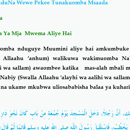
uduNa Wewe Pekee Tunakuomba Msaada
a
aa Ya Mja Mwema Aliye Hai
omba nduguye Muumini aliye hai amkumbuke 
 Allaahu ‘anhum) walikuwa wakimuomba Nab
ihi wa sallam) awaombee katika mas-alah mbali 
abiy (Swalla Allaahu 'alayhi wa aalihi wa sall
na ukame mkubwa uliosababisha balaa ya kuhari
لِكٍ، أَنَّ رَجُلاً، دَخَلَ الْمَسْجِدَ يَوْمَ جُمُعَةٍ مِنْ بَابٍ كَانَ نَحْوَ دَار
خْطُبُ، فَاسْتَقْبَلَ رَسُولَ اللَّهِ صلى الله عليه وسلم قَائِمًا ثُمَّ قَالَ: "ي