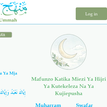
Log in
a Ya Mja
Mafunzo Katika Miezi Ya Hijri
Ya Kutekeleza Na Ya
إِيَّاكَ نَعْبُدُ وَإِيَّاك
Kujiepusha
Muharram
Swafar