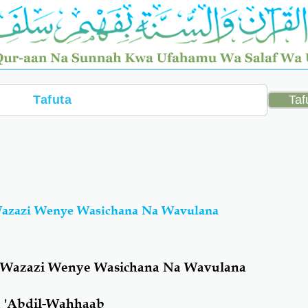
zazi Wenye Wasichana Na Wavulana
Wazazi Wenye Wasichana Na Wavulana
 'Abdil-Wahhaab