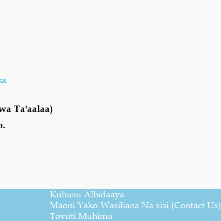
ka
a Ta'aalaa)
o.
Kuhusu Alhidaaya
Maoni Yako-Wasiliana Na sisi (Contact Us)
Tovuti Muhimu