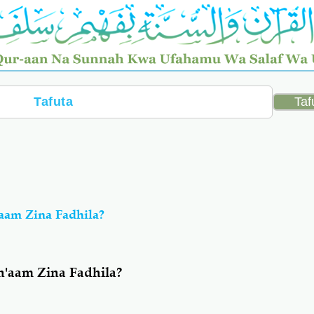
aam Zina Fadhila?
n'aam Zina Fadhila?