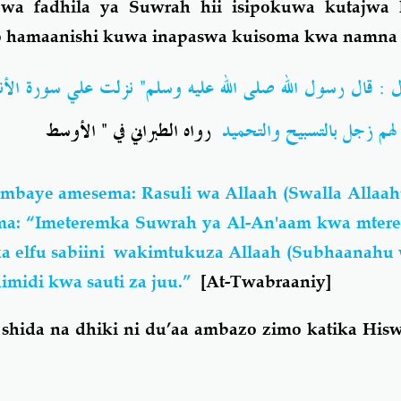
jwa fadhila ya Suwrah hii isipokuwa kutajwa 
 hamaanishi kuwa inapaswa kuisoma kwa namna f
 : قال رسول الله صلى الله عليه وسلم" نزلت علي سورة الأن
ة لهم زجل بالتسبيح والتحميد
رواه الطبراني في " الأوسط
mbaye amesema: Rasuli wa Allaah (Swalla Allaah
sema: “Imeteremka Suwrah ya Al-An'aam kwa mte
a elfu sabiini wakimtukuza Allaah (Subhaanahu 
midi kwa sauti za juu.”
[At-Twabraaniy]
 shida na dhiki ni du’aa ambazo zimo katika Hi