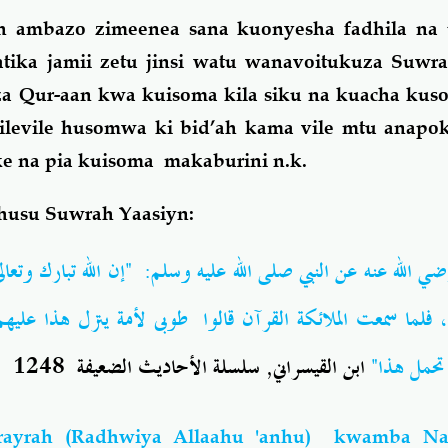
 ambazo zimeenea sana kuonyesha fadhila na
tika jamii zetu jinsi watu wanavoitukuza Suwra
za Qur-aan kwa kuisoma kila siku na kuacha kus
levile husomwa ki bid’ah kama vile mtu anapok
ke na pia kuisoma makaburini n.k.
uhusu Suwrah Yaasiyn:
إن الله تبارك وتع
"
عن النبي صلى الله عليه وسلم:
ضي الله عنه
م ، فلما سمعت الملائكة القرآن قالوا طوبى لأمة ينزل هذا عل
تحمل هذا
ابن
القيسراني, سلسلة الأحاديث الضعيفة 1248
ayrah (Radhwiya Allaahu 'anhu) kwamba Nab