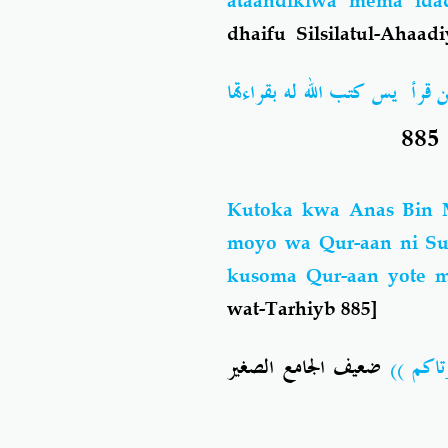
ataandikiwa mema ida
dhaifu Silsilatul-Ahaad
رأ يس كتب الله له بقراءتها
8
Kutoka kwa Anas Bin M
moyo wa Qur-aan ni Su
kusoma Qur-aan yote 
wat-Tarhiyb 885]
 موتاكم
ضعيف الجامع الصغير