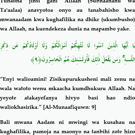
Tunaona jinsi gani Allaah (Subhaanahu wa
Ta'aalaa) anavyotoa onyo au tanabahisho kwa
mwanaadam kwa kughafilika na dhikr (ukumbusho)
wa Allaah, na kuendekeza dunia na mapambo yake.
يَا أَيُّهَا الَّذِينَ آمَنُوا لَا تُلْهِكُمْ أَمْوَالُكُمْ وَلَا أَوْلَادُكُمْ عَن ذِكْرِ
اللَّـهِ ۚ وَمَن يَفْعَلْ ذَٰلِكَ فَأُولَـٰئِكَ هُمُ الْخَاسِرُونَ﴿٩﴾
“Enyi walioamini! Zisikupurukusheni mali zenu na
wala watoto wenu mkaacha kumdhukuru Allaah. Na
yeyote atakayefanya hivyo basi hao ndio
waliokhasirika.”
[Al-Munaafiquwn: 9]
Bali mwana Aadam ni mwingi wa kusahau na
kughafilika, pamoja na maonyo na tanbihi zote hizo