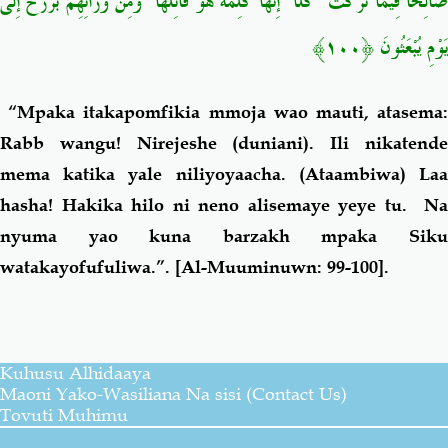
صَالِحًا فِيمَا تَرَكْتُ ۚ كَلَّا ۚ إِنَّهَا كَلِمَةٌ هُوَ قَائِلُهَا ۖ وَمِن وَرَائِهِم بَرْزَخٌ إِلَىٰ
يَوْمِ يُبْعَثُونَ ﴿١٠٠﴾
“Mpaka itakapomfikia mmoja wao mauti, atasema
Rabb wangu! Nirejeshe (duniani). Ili nikatende
mema katika yale niliyoyaacha. (Ataambiwa) Laa
hasha! Hakika hilo ni neno alisemaye yeye tu. Na
nyuma yao kuna barzakh mpaka Siku
watakayofufuliwa.”.
[Al-Muuminuwn: 99-100].
Kuhusu Alhidaaya
Maoni Yako-Wasiliana Na sisi (Contact Us)
Tovuti Muhimu