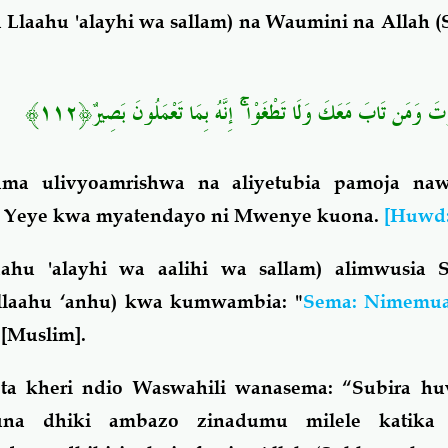
a Llaahu 'alayhi wa sallam) na Waumini na Allah
رْتَ وَمَن تَابَ مَعَكَ وَلَا تَطْغَوْا ۚ إِنَّهُ بِمَا تَعْمَلُونَ بَصِيرٌ﴿١١٢
kama ulivyoamrishwa na aliyetubia pamoja na
a Yeye kwa myatendayo ni Mwenye kuona.
[Huwd:
ahu 'alayhi wa aalihi wa sallam) alimwusia 
Allaahu ‘anhu) kwa kumwambia: "
Sema: Nimemua
[Muslim].
ta kheri ndio Waswahili wanasema: “Subira huv
na dhiki ambazo zinadumu milele katika