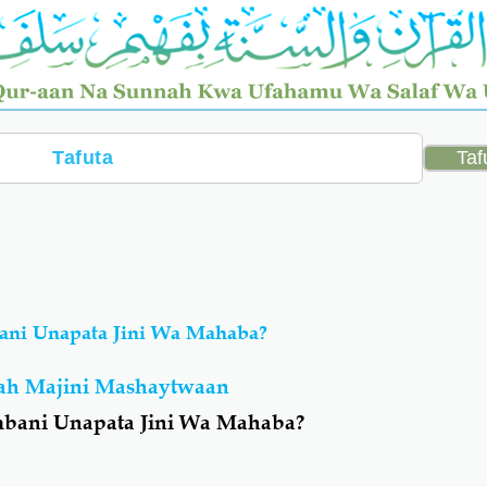
ani Unapata Jini Wa Mahaba?
ah Majini Mashaytwaan
bani Unapata Jini Wa Mahaba?