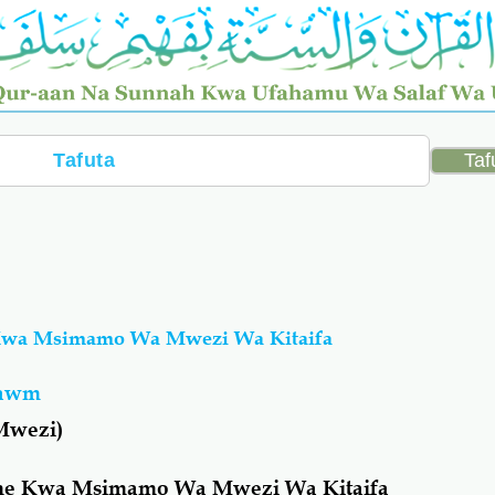
Kwa Msimamo Wa Mwezi Wa Kitaifa
wawm
Mwezi)
me Kwa Msimamo Wa Mwezi Wa Kitaifa