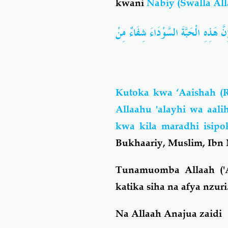
kwani
Nabiy (Swalla All
 هَذِهِ الْحَبَّةَ السَّوْدَاءَ شِفَاءٌ مِنْ
Kutoka kwa ‘Aaishah (
Allaahu 'alayhi wa aali
kwa kila maradhi isip
Bukhaariy, Muslim, Ibn
Tunamuomba Allaah ('A
katika siha na afya nzuri
Na Allaah Anajua zaidi