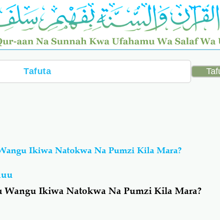
angu Ikiwa Natokwa Na Pumzi Kila Mara?
huu
 Wangu Ikiwa Natokwa Na Pumzi Kila Mara?