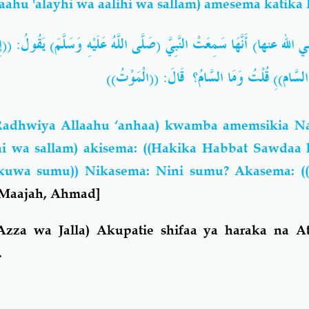
aahu 'alayhi wa aalihi wa sallam) amesema katika
له عنها) أَنَّهَا سَمِعَتْ النَّبِيَّ (صَلَّى اللَّهُ عَلَيْهِ وَسَلَّمَ) يَقُولُ: ((إِنَّ
ِنْ السَّام))ِ قُلْتُ وَمَا السَّامُ؟ قَالَ: ((الْمَوْتُ
Radhwiya Allaahu ‘anhaa) kwamba amemsikia Na
hi wa sallam) akisema: ((Hakika Habbat Sawdaa h
okuwa sumu)) Nikasema: Nini sumu? Akasema: (
 Maajah, Ahmad]
zza wa Jalla) Akupatie shifaa ya haraka na A
.