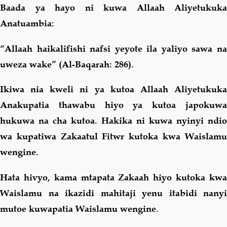
Baada ya hayo ni kuwa Allaah Aliyetukuka
Anatuambia:
“
Allaah haikalifishi nafsi yeyote ila yaliyo sawa na
uweza wake
” (Al-Baqarah: 286).
Ikiwa nia kweli ni ya kutoa Allaah Aliyetukuka
Anakupatia thawabu hiyo ya kutoa japokuwa
hukuwa na cha kutoa. Hakika ni kuwa nyinyi ndio
wa kupatiwa Zakaatul Fitwr kutoka kwa Waislamu
wengine.
Hata hivyo, kama mtapata Zakaah hiyo kutoka kwa
Waislamu na ikazidi mahitaji yenu itabidi nanyi
mutoe kuwapatia Waislamu wengine.