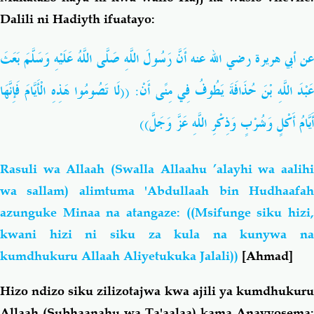
Dalili ni Hadiyth ifuatayo:
عن أبي هريرة رضي الله عنه أَنَّ رَسُولَ اللَّهِ صَلَّى اللَّهُ عَلَيْهِ وَسَلَّمَ بَعَثَ
عَبْدَ اللَّهِ بْنَ حُذَافَةَ يَطُوفُ فِي مِنًى أَنْ: ((لَا تَصُومُوا هَذِهِ الْأَيَّامَ فَإِنَّهَا
أَيَّامُ أَكْلٍ وَشُرْبٍ وَذِكْرِ اللَّهِ عَزَّ وَجَلَّ))
Rasuli wa Allaah (Swalla Allaahu ’alayhi wa aalihi
wa sallam) alimtuma 'Abdullaah bin Hudhaafah
azunguke Minaa na atangaze: ((Msifunge siku hizi,
kwani hizi ni siku za kula na kunywa na
kumdhukuru Allaah Aliyetukuka Jalali))
[Ahmad]
Hizo ndizo siku zilizotajwa kwa ajili ya kumdhukuru
Allaah (Subhaanahu wa Ta'aalaa) kama Anavyosema: