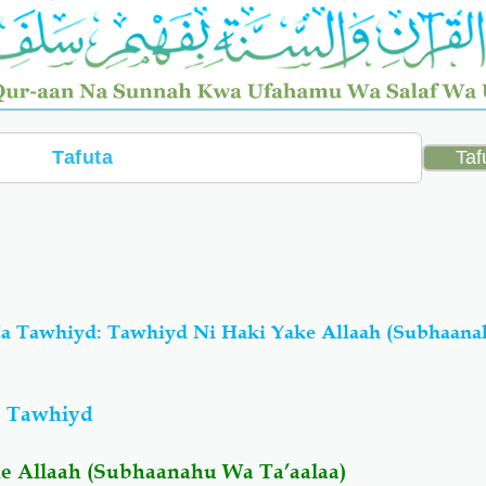
a Tawhiyd: Tawhiyd Ni Haki Yake Allaah (Subhaan
a Tawhiyd
e Allaah (Subhaanahu Wa Ta’aalaa)