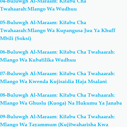
04-Buluwgh Al-Maraam: Kitabu Cha
Twahaarah:Mlango Wa Wudhuu
05-Buluwgh Al-Maraam: Kitabu Cha
Twahaarah:Mlango Wa Kupangusa Juu Ya Khuff
Mbili (Soksi)
06-Buluwgh Al-Maraam: Kitabu Cha Twahaarah:
Mlango Wa Kubatilika Wudhuu
07-Buluwgh Al-Maraam: Kitabu Cha Twahaarah:
Mlango Wa Kwenda Kujisaidia Haja Msalani
08-Buluwgh Al-Maraam: Kitabu Cha Twahaarah:
Mlango Wa Ghuslu (Kuoga) Na Hukumu Ya Janaba
09-Buluwgh Al-Maraam: Kitabu Cha Twahaarah:
Mlango Wa Tayammum (Kujitwaharisha Kwa