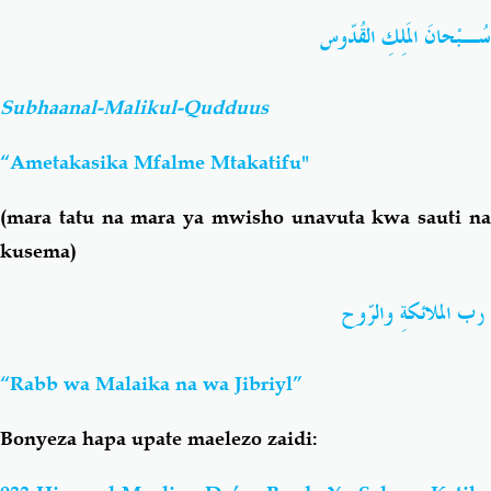
سُـبْحانَ المَلِكِ القُدّوس
Subhaanal-Malikul-Qudduus
“Ametakasika Mfalme Mtakatifu"
(mara tatu na mara ya mwisho unavuta kwa sauti na
kusema)
رب الملائكةِ والرّوح
“Rabb wa Malaika na wa Jibriyl”
Bonyeza hapa upate maelezo zaidi: