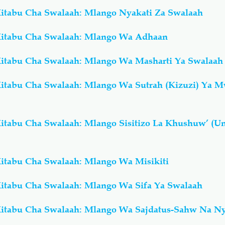
itabu Cha Swalaah: Mlango Nyakati Za Swalaah
itabu Cha Swalaah: Mlango Wa Adhaan
itabu Cha Swalaah: Mlango Wa Masharti Ya Swalaah
itabu Cha Swalaah: Mlango Wa Sutrah (Kizuzi) Ya 
itabu Cha Swalaah: Mlango Sisitizo La Khushuw’ (U
itabu Cha Swalaah: Mlango Wa Misikiti
itabu Cha Swalaah: Mlango Wa Sifa Ya Swalaah
itabu Cha Swalaah: Mlango Wa Sajdatus-Sahw Na Ny