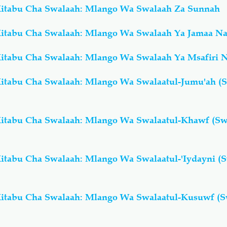
itabu Cha Swalaah: Mlango Wa Swalaah Za Sunnah
itabu Cha Swalaah: Mlango Wa Swalaah Ya Jamaa 
itabu Cha Swalaah: Mlango Wa Swalaah Ya Msafiri
itabu Cha Swalaah: Mlango Wa Swalaatul-Jumu'ah (
itabu Cha Swalaah: Mlango Wa Swalaatul-Khawf (Sw
tabu Cha Swalaah: Mlango Wa Swalaatul-'Iydayni (
itabu Cha Swalaah: Mlango Wa Swalaatul-Kusuwf (S