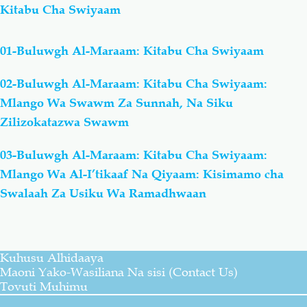
Kitabu Cha Swiyaam
01-Buluwgh Al-Maraam: Kitabu Cha Swiyaam
02-Buluwgh Al-Maraam: Kitabu Cha Swiyaam:
Mlango Wa Swawm Za Sunnah, Na Siku
Zilizokatazwa Swawm
03-Buluwgh Al-Maraam: Kitabu Cha Swiyaam:
Mlango Wa Al-I’tikaaf Na Qiyaam: Kisimamo cha
Swalaah Za Usiku Wa Ramadhwaan
Kuhusu Alhidaaya
Maoni Yako-Wasiliana Na sisi (Contact Us)
Tovuti Muhimu