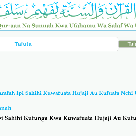
rafah Ipi Sahihi Kuwafuata Hujaji Au Kufuata Nchi 
nnah
i Sahihi Kufunga Kwa Kuwafuata Hujaji Au Kufu