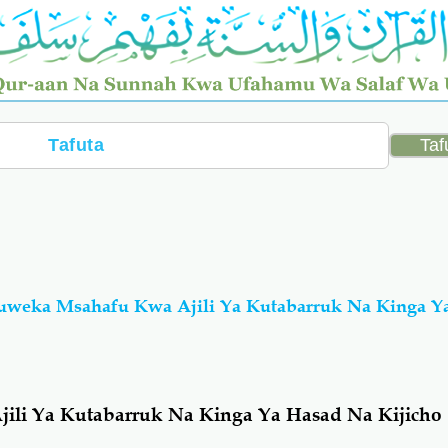
uweka Msahafu Kwa Ajili Ya Kutabarruk Na Kinga Y
li Ya Kutabarruk Na Kinga Ya Hasad Na Kijicho