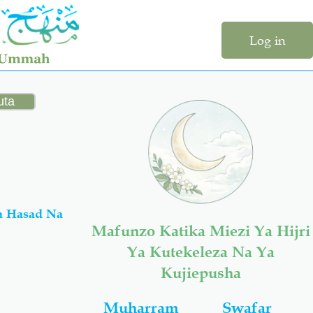
Log in
a Hasad Na
Mafunzo Katika Miezi Ya Hijri
Ya Kutekeleza Na Ya
Kujiepusha
Muharram
Swafar