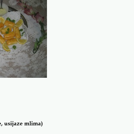
, usijaze mlima)