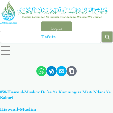
Skip
to
main
content
Log in
Search
left
☰
sidebar
menu
Qur-aan
Hadiyth
Sunnah
Tawhiyd
058-Hiswnul-Muslim: Du’aa Ya Kumuingiza Maiti Ndani Ya
Aqiydah
Manhaj
Kaburi
Hiswnul-Muslim
Shirki & Kufru
Bid-'ah (Uzushi)