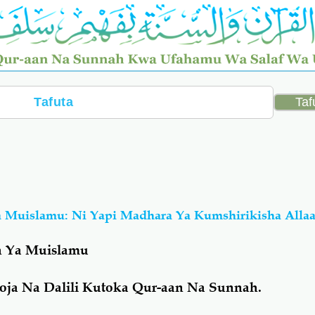
 Muislamu: Ni Yapi Madhara Ya Kumshirikisha Alla
h Ya Muislamu
ja Na Dalili Kutoka Qur-aan Na Sunnah.