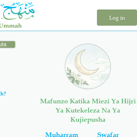
Log in
ah?
Mafunzo Katika Miezi Ya Hijri
Ya Kutekeleza Na Ya
Kujiepusha
Muharram
Swafar