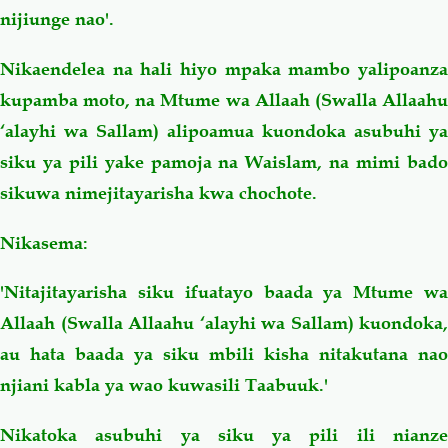
nijiunge nao'.
Nikaendelea na hali hiyo mpaka mambo yalipoanza
kupamba moto, na Mtume wa Allaah (Swalla Allaahu
‘alayhi wa Sallam) alipoamua kuondoka asubuhi ya
siku ya pili yake pamoja na Waislam, na mimi bado
sikuwa nimejitayarisha kwa chochote.
Nikasema:
'Nitajitayarisha siku ifuatayo baada ya Mtume wa
Allaah (Swalla Allaahu ‘alayhi wa Sallam) kuondoka,
au hata baada ya siku mbili kisha nitakutana nao
njiani kabla ya wao kuwasili Taabuuk.'
Nikatoka asubuhi ya siku ya pili ili nianze