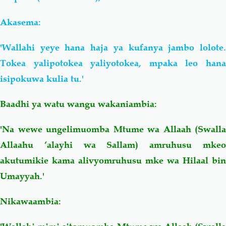
Akasema:
'Wallahi yeye hana haja ya kufanya jambo lolote.
Tokea yalipotokea yaliyotokea, mpaka leo hana
isipokuwa kulia tu.'
Baadhi ya watu wangu wakaniambia:
'Na wewe ungelimuomba Mtume wa Allaah (Swalla
Allaahu ‘alayhi wa Sallam) amruhusu mkeo
akutumikie kama alivyomruhusu mke wa Hilaal bin
Umayyah.'
Nikawaambia: