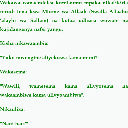
Wakawa wanaendelea kunilaumu mpaka nikafikiria
nirudi tena kwa Mtume wa Allaah (Swalla Allaahu
‘alayhi wa Sallam) na kutoa udhuru wowote na
kujidanganya nafsi yangu.
Kisha nikawaambia:
"Yuko mwengine aliyekuwa kama mimi?"
Wakasema:
"Wawili, wamesema kama ulivyosema na
wakaambiwa kama ulivyoambiwa".
Nikauliza:
"Nani hao?"