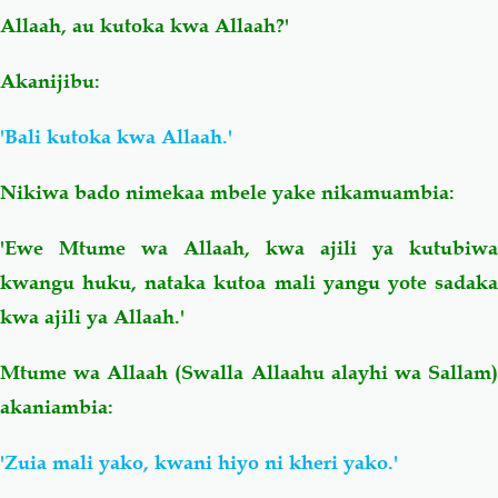
Allaah, au kutoka kwa Allaah?'
Akanijibu:
'Bali kutoka kwa Allaah.'
Nikiwa bado nimekaa mbele yake nikamuambia:
'Ewe Mtume wa Allaah, kwa ajili ya kutubiwa
kwangu huku, nataka kutoa mali yangu yote sadaka
kwa ajili ya Allaah.'
Mtume wa Allaah (Swalla Allaahu alayhi wa Sallam)
akaniambia:
'Zuia mali yako, kwani hiyo ni kheri yako.'