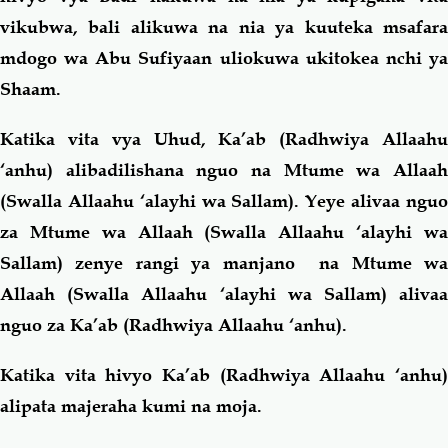
vikubwa, bali alikuwa na nia ya kuuteka msafara
mdogo wa Abu Sufiyaan uliokuwa ukitokea nchi ya
Shaam.
Katika vita vya Uhud, Ka’ab (Radhwiya Allaahu
‘anhu) alibadilishana nguo na Mtume wa Allaah
(Swalla Allaahu ‘alayhi wa Sallam). Yeye alivaa nguo
za Mtume wa Allaah (Swalla Allaahu ‘alayhi wa
Sallam) zenye rangi ya manjano na Mtume wa
Allaah (Swalla Allaahu ‘alayhi wa Sallam) alivaa
nguo za Ka’ab (Radhwiya Allaahu ‘anhu).
Katika vita hivyo Ka’ab (Radhwiya Allaahu ‘anhu)
alipata majeraha kumi na moja.