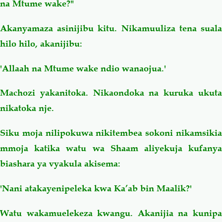
na Mtume wake?"
Akanyamaza asinijibu kitu. Nikamuuliza tena suala
hilo hilo, akanijibu:
'Allaah na Mtume wake ndio wanaojua.'
Machozi yakanitoka. Nikaondoka na kuruka ukuta
nikatoka nje.
Siku moja nilipokuwa nikitembea sokoni nikamsikia
mmoja katika watu wa Shaam aliyekuja kufanya
biashara ya vyakula akisema:
'Nani atakayenipeleka kwa Ka’ab bin Maalik?'
Watu wakamuelekeza kwangu. Akanijia na kunipa