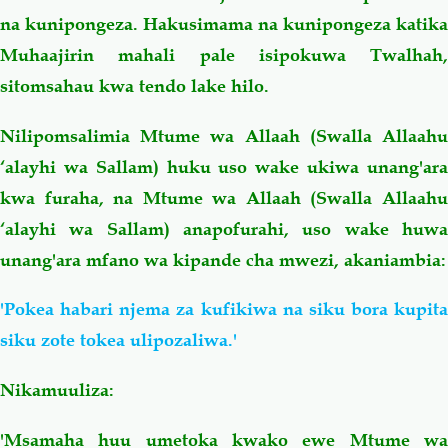
na kunipongeza. Hakusimama na kunipongeza katika
Muhaajirin mahali pale isipokuwa Twalhah,
sitomsahau kwa tendo lake hilo.
Nilipomsalimia Mtume wa Allaah (Swalla Allaahu
‘alayhi wa Sallam) huku uso wake ukiwa unang'ara
kwa furaha, na Mtume wa Allaah (Swalla Allaahu
‘alayhi wa Sallam) anapofurahi, uso wake huwa
unang'ara mfano wa kipande cha mwezi, akaniambia:
'Pokea habari njema za kufikiwa na siku bora kupita
siku zote tokea ulipozaliwa.'
Nikamuuliza:
'Msamaha huu umetoka kwako ewe Mtume wa