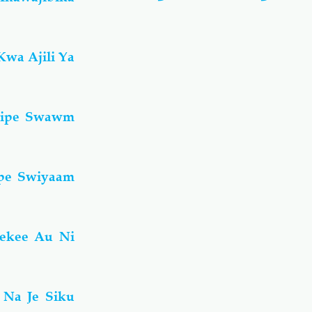
wa Ajili Ya
Alipe Swawm
ipe Swiyaam
Pekee Au Ni
 Na Je Siku