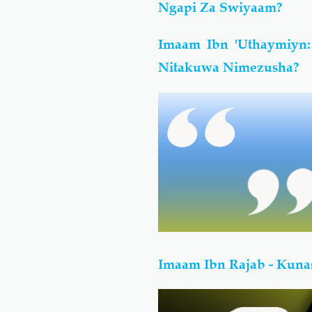
Ngapi Za Swiyaam?
Imaam Ibn 'Uthaymiyn
Nitakuwa Nimezusha?
Imaam Ibn Rajab - Kun