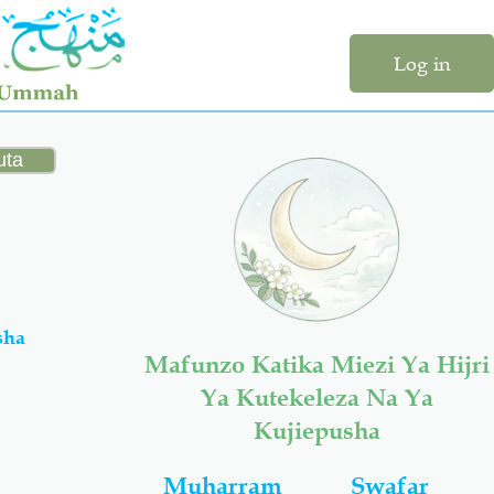
Log in
sha
Mafunzo Katika Miezi Ya Hijri
Ya Kutekeleza Na Ya
Kujiepusha
Muharram
Swafar