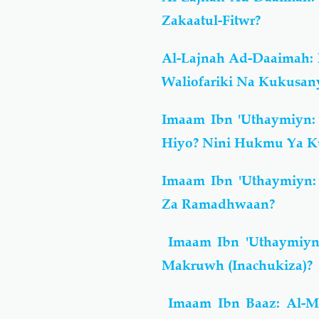
Zakaatul-Fitwr?
Al-Lajnah Ad-Daaimah: 
Waliofariki Na Kukusa
Imaam Ibn 'Uthaymiyn:
Hiyo? Nini Hukmu Ya Ku
Imaam Ibn 'Uthaymiyn:
Za Ramadhwaan?
Imaam Ibn 'Uthaymiyn
Makruwh (Inachukiza)?
Imaam Ibn Baaz: Al-