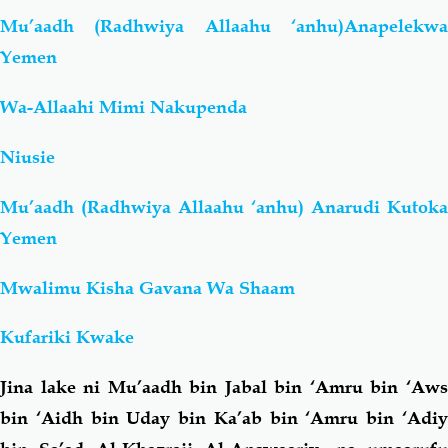
Mu’aadh (Radhwiya Allaahu ‘anhu)Anapelekwa
Yemen
Wa-Allaahi Mimi Nakupenda
Niusie
Mu’aadh (Radhwiya Allaahu ‘anhu) Anarudi Kutoka
Yemen
Mwalimu Kisha Gavana Wa Shaam
Kufariki Kwake
Jina lake ni Mu’aadh bin Jabal bin ‘Amru bin ‘Aws
bin ‘Aidh bin Uday bin Ka’ab bin ‘Amru bin ‘Adiy