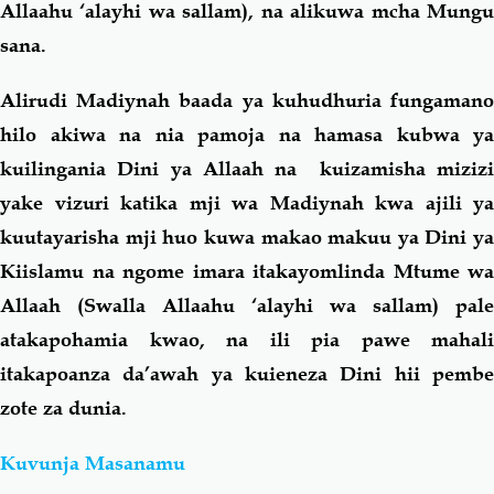
Allaahu ‘alayhi wa sallam), na alikuwa mcha Mungu
sana.
Alirudi Madiynah baada ya kuhudhuria fungamano
hilo akiwa na nia pamoja na hamasa kubwa ya
kuilingania Dini ya Allaah na kuizamisha mizizi
yake vizuri katika mji wa Madiynah kwa ajili ya
kuutayarisha mji huo kuwa makao makuu ya Dini ya
Kiislamu na ngome imara itakayomlinda Mtume wa
Allaah (Swalla Allaahu ‘alayhi wa sallam) pale
atakapohamia kwao, na ili pia pawe mahali
itakapoanza da’awah ya kuieneza Dini hii pembe
zote za dunia.
Kuvunja Masanamu