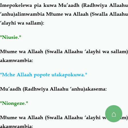
Imepokelewa pia kuwa Mu’aadh (Radhwiya Allaahu
‘anhu)alimwambia Mtume wa Allaah (Swalla Allaahu
‘alayhi wa sallam):
"Niusie."
Mtume wa Allaah (Swalla Allaahu ‘alayhi wa sallam)
akamwambia:
"Mche Allaah popote utakapokuwa."
Mu’aadh (Radhwiya Allaahu ‘anhu)akasema:
"Niongeze."
⌂
Mtume wa Allaah (Swalla Allaahu ‘alayhi wa sallam)
akamwambia: