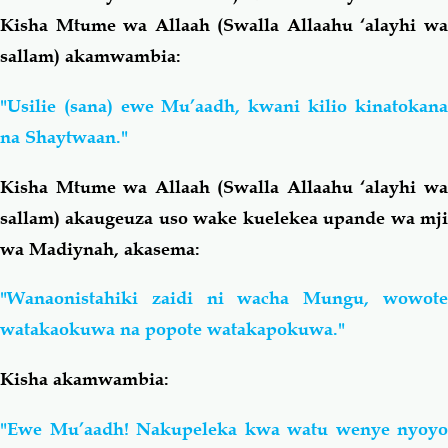
Kisha Mtume wa Allaah (Swalla Allaahu ‘alayhi wa
sallam) akamwambia:
"Usilie (sana) ewe Mu’aadh, kwani kilio kinatokana
na Shaytwaan."
Kisha Mtume wa Allaah (Swalla Allaahu ‘alayhi wa
sallam) akaugeuza uso wake kuelekea upande wa mji
wa Madiynah, akasema:
"Wanaonistahiki zaidi ni wacha Mungu, wowote
watakaokuwa na popote watakapokuwa."
Kisha akamwambia:
"Ewe Mu’aadh! Nakupeleka kwa watu wenye nyoyo