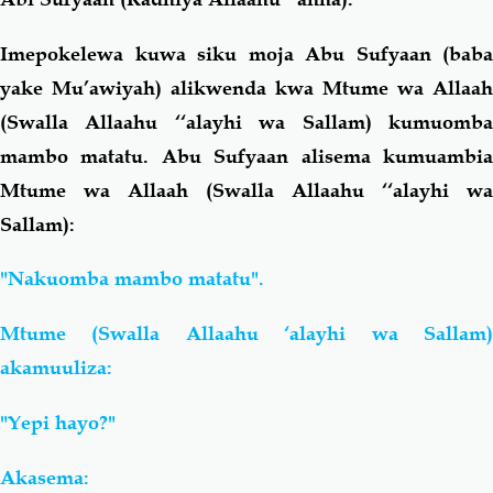
Imepokelewa kuwa siku moja Abu Sufyaan (baba
yake Mu’awiyah) alikwenda kwa Mtume wa Allaah
(Swalla Allaahu ‘‘alayhi wa Sallam) kumuomba
mambo matatu. Abu Sufyaan alisema kumuambia
Mtume wa Allaah (Swalla Allaahu ‘‘alayhi wa
Sallam):
"Nakuomba mambo matatu".
Mtume (Swalla Allaahu ‘alayhi wa Sallam)
akamuuliza:
"Yepi hayo?"
Akasema: