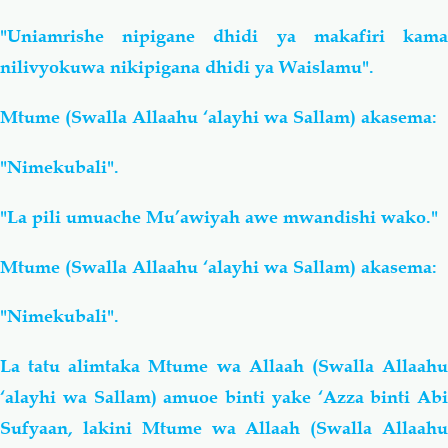
"Uniamrishe nipigane dhidi ya makafiri kama
nilivyokuwa nikipigana dhidi ya Waislamu".
Mtume (Swalla Allaahu ‘alayhi wa Sallam) akasema:
"Nimekubali".
"La pili umuache Mu’awiyah awe mwandishi wako."
Mtume (Swalla Allaahu ‘alayhi wa Sallam) akasema:
"Nimekubali".
La tatu alimtaka Mtume wa Allaah (Swalla Allaahu
‘alayhi wa Sallam) amuoe binti yake ‘Azza binti Abi
Sufyaan, lakini Mtume wa Allaah (Swalla Allaahu