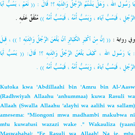
يَا رَسُول الله ، وَهَلْ يَشْتُمُ الرَّجُلُ وَالِدَيْهِ ؟! قَالَ : (( نَعَمْ ، يَسُبُّ أَبَا
الرَّجُلِ ، فَيَسُبُّ أبَاه ، وَيَسُبُّ أُمَّهُ ، فَيَسُبُّ أُمَّهُ ))
مُتَّفَقٌ عَلَيهِ .
وفي رواية 
(( إنَّ مِنْ أكْبَرِ الكَبَائِرِ أنْ يَلْعَنَ الرَّجُلُ وَالِدَيْهِ ! )) ، قِيلَ
: يَا رَسُول الله ، كَيْفَ يَلْعَنُ الرَّجُلُ وَالِدَيهِ ؟! قَالَ: (( يَسُبُّ أَبَا
الرَّجُلِ ، فَيَسُبُّ أباهُ ، وَيَسُبُّ أُمَّهُ ، فَيَسُبُّ أُمَّهُ )) .
Kutoka kwa 'Abdillaahi bin 'Amru bin Al-'Aasw
(Radhwiyah Allaahu 'anhummaa) kuwa Rasuli wa
Allaah
(Swalla Allaahu 'alayhi wa aalihi wa sallam)
amesema: "Miongoni mwa madhambi makubwa ni
mtu kuwatusi wazazi wake ." Wakauliza (yaani
Maswahaba): "Ee Rasuli wa Allaah! Na je, mtu,