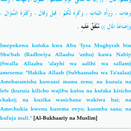
وهاتِ ، وَوَأْد البَنَاتِ ، وكَرِهَ لَكُمْ : قِيلَ وَقالَ ، وَكَثْرَةَ السُّؤَالِ ،
وَإضَاعَةَ المَالِ ))
مُتَّفَقٌ عَلَيهِ .
Imepokewa kutoka kwa Abu 'Iysa Mughyrah bin
Shu'bah (Radhwiya Allaahu 'anhu) kuwa
Nabiy
(Swalla Allaahu 'alayhi wa aalihi wa sallam)
amesema: "Hakika Allaah
(Subhaanahu wa Ta'aalaa
Ameharamisha kuwaasi mama zenu; na kuzuia na
lete (kuzuia kilicho wajibu kutoa na kutaka kisicho
chake); na kuzika wasichana wakiwa hai; na
Amechukia kwenu kusema ovyo; kuomba sana; na
kufuja mali."
[Al-Bukhaariy na Muslim]