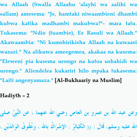
wa Allaah (Swalla Allaahu 'alayhi wa aalihi wa
sallam) amesema: "Je, hamtaki niwaambieni dhambi
kubwa katika madhambi makubwa?"- mara tatu.
Tukasema: "Ndio (tuambie), Ee Rasuli wa Allaah."
Akawaambia: "Ni kumshirikisha Allaah na kuwaasi
wazazi." Na alikuwa ameegemea, akakaa na kusema:
"Eleweni pia kusema urongo na kutoa ushahidi wa
urongo." Aliendelea kukariri hilo mpaka tukasema:
"Laiti angenyamaza."
[Al-Bukhaariy na Muslim]
Hadiyth – 2
وعن عبد الله بن عمرو بن العاص رضي الله عنهما ، عن النَّبيّ
صلى
لله عليه وسلم
، قَالَ : (( الكَبَائِرُ : الإشْرَاكُ بالله ، وَعُقُوقُ الوَالِدَيْنِ ،