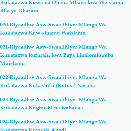
Kukatazwa Kuwa na Dhana Mbaya kwa Waislamu
Bila ya Dharura
020-Riyaadhw Asw-Swaalihiyn: Mlango Wa
Kukatazwa Kuwadharau Waislamu
021-Riyaadhw Asw-Swaalihiyn: Mlango Wa
Kukatazwa kufurahi kwa Baya Linalomkumba
Muislamu
022-Riyaadhw Asw-Swaalihiyn: Mlango Wa
Kukatazwa Kukashifu (Kutusi) Nasaba
023-Riyaadhw Asw-Swaalihiyn: Mlango Wa
Kukatazwa Kughushi na Kuhadaa
024-Riyaadhw Asw-Swaalihiyn: Mlango Wa
Kukatazwa Kuvunja Ahadi