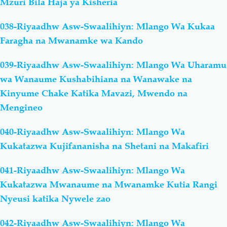
Mzuri Bila Haja ya Kisheria
038-Riyaadhw Asw-Swaalihiyn: Mlango Wa Kukaa
Faragha na Mwanamke wa Kando
039-Riyaadhw Asw-Swaalihiyn: Mlango Wa Uharamu
wa Wanaume Kushabihiana na Wanawake na
Kinyume Chake Katika Mavazi, Mwendo na
Mengineo
040-Riyaadhw Asw-Swaalihiyn: Mlango Wa
Kukatazwa Kujifananisha na Shetani na Makafiri
041-Riyaadhw Asw-Swaalihiyn: Mlango Wa
Kukatazwa Mwanaume na Mwanamke Kutia Rangi
Nyeusi katika Nywele zao
042-Riyaadhw Asw-Swaalihiyn: Mlango Wa