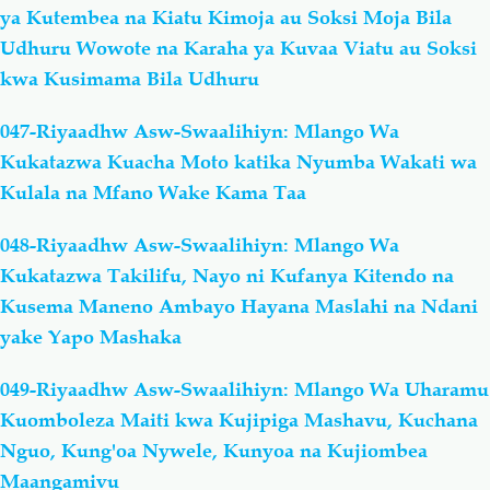
ya Kutembea na Kiatu Kimoja au Soksi Moja Bila
Udhuru Wowote na Karaha ya Kuvaa Viatu au Soksi
kwa Kusimama Bila Udhuru
047-Riyaadhw Asw-Swaalihiyn: Mlango Wa
Kukatazwa Kuacha Moto katika Nyumba Wakati wa
Kulala na Mfano Wake Kama Taa
048-Riyaadhw Asw-Swaalihiyn: Mlango Wa
Kukatazwa Takilifu, Nayo ni Kufanya Kitendo na
Kusema Maneno Ambayo Hayana Maslahi na Ndani
yake Yapo Mashaka
049-Riyaadhw Asw-Swaalihiyn: Mlango Wa Uharamu
Kuomboleza Maiti kwa Kujipiga Mashavu, Kuchana
Nguo, Kung'oa Nywele, Kunyoa na Kujiombea
Maangamivu