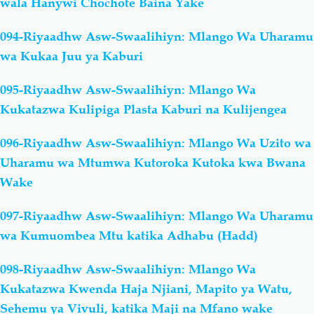
wala Hanywi Chochote Baina Yake
094-Riyaadhw Asw-Swaalihiyn: Mlango Wa Uharamu
wa Kukaa Juu ya Kaburi
095-Riyaadhw Asw-Swaalihiyn: Mlango Wa
Kukatazwa Kulipiga Plasta Kaburi na Kulijengea
096-Riyaadhw Asw-Swaalihiyn: Mlango Wa Uzito wa
Uharamu wa Mtumwa Kutoroka Kutoka kwa Bwana
Wake
097-Riyaadhw Asw-Swaalihiyn: Mlango Wa Uharamu
wa Kumuombea Mtu katika Adhabu (Hadd)
098-Riyaadhw Asw-Swaalihiyn: Mlango Wa
Kukatazwa Kwenda Haja Njiani, Mapito ya Watu,
Sehemu ya Vivuli, katika Maji na Mfano wake