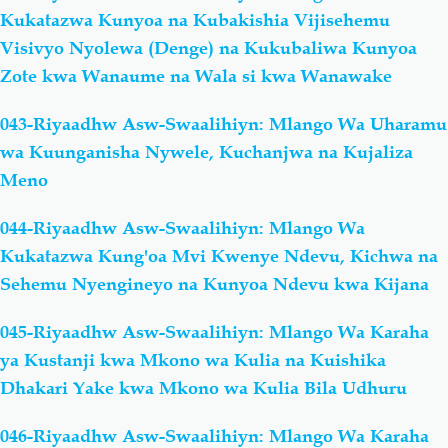
Kukatazwa Kunyoa na Kubakishia Vijisehemu
Visivyo Nyolewa (Denge) na Kukubaliwa Kunyoa
Zote kwa Wanaume na Wala si kwa Wanawake
043-Riyaadhw Asw-Swaalihiyn: Mlango Wa Uharamu
wa Kuunganisha Nywele, Kuchanjwa na Kujaliza
Meno
044-Riyaadhw Asw-Swaalihiyn: Mlango Wa
Kukatazwa Kung'oa Mvi Kwenye Ndevu, Kichwa na
Sehemu Nyengineyo na Kunyoa Ndevu kwa Kijana
045-Riyaadhw Asw-Swaalihiyn: Mlango Wa Karaha
ya Kustanji kwa Mkono wa Kulia na Kuishika
Dhakari Yake kwa Mkono wa Kulia Bila Udhuru
046-Riyaadhw Asw-Swaalihiyn: Mlango Wa Karaha