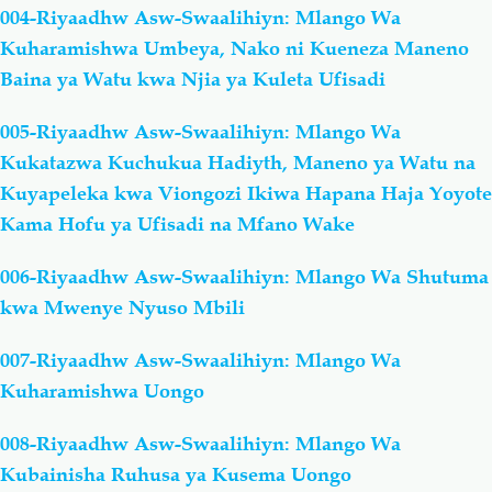
004-Riyaadhw Asw-Swaalihiyn: Mlango Wa
Kuharamishwa Umbeya, Nako ni Kueneza Maneno
Baina ya Watu kwa Njia ya Kuleta Ufisadi
005-Riyaadhw Asw-Swaalihiyn: Mlango Wa
Kukatazwa Kuchukua Hadiyth, Maneno ya Watu na
Kuyapeleka kwa Viongozi Ikiwa Hapana Haja Yoyote
Kama Hofu ya Ufisadi na Mfano Wake
006-Riyaadhw Asw-Swaalihiyn: Mlango Wa Shutuma
kwa Mwenye Nyuso Mbili
007-Riyaadhw Asw-Swaalihiyn: Mlango Wa
Kuharamishwa Uongo
008-Riyaadhw Asw-Swaalihiyn: Mlango Wa
Kubainisha Ruhusa ya Kusema Uongo