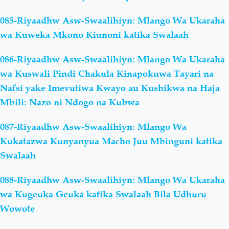
085-Riyaadhw Asw-Swaalihiyn: Mlango Wa Ukaraha
wa Kuweka Mkono Kiunoni katika Swalaah
086-Riyaadhw Asw-Swaalihiyn: Mlango Wa Ukaraha
wa Kuswali Pindi Chakula Kinapokuwa Tayari na
Nafsi yake Imevutiwa Kwayo au Kushikwa na Haja
Mbili: Nazo ni Ndogo na Kubwa
087-Riyaadhw Asw-Swaalihiyn: Mlango Wa
Kukatazwa Kunyanyua Macho Juu Mbinguni katika
Swalaah
088-Riyaadhw Asw-Swaalihiyn: Mlango Wa Ukaraha
wa Kugeuka Geuka katika Swalaah Bila Udhuru
Wowote