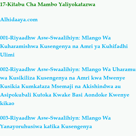
17-Kitabu Cha Mambo Yaliyokatazwa
Alhidaaya.com
001-Riyaadhw Asw-Swaalihiyn: Mlango Wa
Kuharamishwa Kusengenya na Amri ya Kuhifadhi
Ulimi
002-Riyaadhw Asw-Swaalihiyn: Mlango Wa Uharamu
wa Kusikiliza Kusengenya na Amri kwa Mwenye
Kusikia Kumkataza Msemaji na Akishindwa au
Asipokubali Kutoka Kwake Basi Aondoke Kwenye
kikao
003-Riyaadhw Asw-Swaalihiyn: Mlango Wa
Yanayoruhusiwa katika Kusengenya