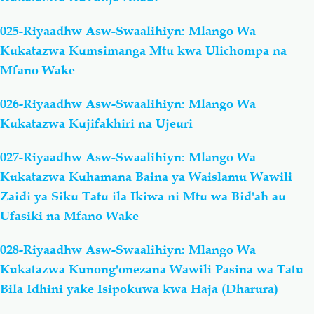
025-Riyaadhw Asw-Swaalihiyn: Mlango Wa
Kukatazwa Kumsimanga Mtu kwa Ulichompa na
Mfano Wake
026-Riyaadhw Asw-Swaalihiyn: Mlango Wa
Kukatazwa Kujifakhiri na Ujeuri
027-Riyaadhw Asw-Swaalihiyn: Mlango Wa
Kukatazwa Kuhamana Baina ya Waislamu Wawili
Zaidi ya Siku Tatu ila Ikiwa ni Mtu wa Bid'ah au
Ufasiki na Mfano Wake
028-Riyaadhw Asw-Swaalihiyn: Mlango Wa
Kukatazwa Kunong'onezana Wawili Pasina wa Tatu
Bila Idhini yake Isipokuwa kwa Haja (Dharura)