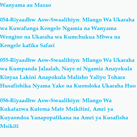
Wanyama au Mazao
054-Riyaadhw Asw-Swaalihiyn: Mlango Wa Ukaraha
wa Kuwafunga Kengele Ngamia na Wanyama
Wengine na Ukaraha wa Kumchukua Mbwa na
Kengele katika Safari
055-Riyaadhw Asw-Swaalihiyn: Mlango Wa Ukaraha
wa Kumpanda Jalaalah, Naye ni Ngamia Anayekula
Kinyaa Lakini Anapokula Malisho Yaliyo Tohara
Husafishika Nyama Yake na Kuondoka Ukaraha Huo
056-Riyaadhw Asw-Swaalihiyn: Mlango Wa
Kukatazwa Kutema Mate Msikitini, Amri ya
Kuyaondoa Yanapopatikana na Amri ya Kusafisha
Msikiti