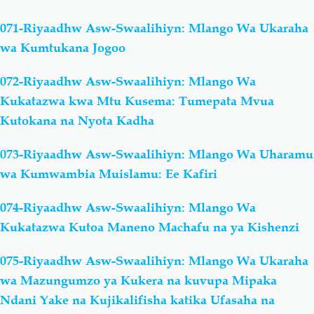
071-Riyaadhw Asw-Swaalihiyn: Mlango Wa Ukaraha
wa Kumtukana Jogoo
072-Riyaadhw Asw-Swaalihiyn: Mlango Wa
Kukatazwa kwa Mtu Kusema: Tumepata Mvua
Kutokana na Nyota Kadha
073-Riyaadhw Asw-Swaalihiyn: Mlango Wa Uharamu
wa Kumwambia Muislamu: Ee Kafiri
074-Riyaadhw Asw-Swaalihiyn: Mlango Wa
Kukatazwa Kutoa Maneno Machafu na ya Kishenzi
075-Riyaadhw Asw-Swaalihiyn: Mlango Wa Ukaraha
wa Mazungumzo ya Kukera na kuvupa Mipaka
Ndani Yake na Kujikalifisha katika Ufasaha na