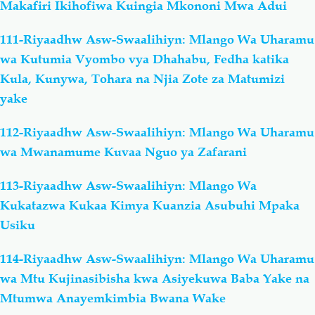
Makafiri Ikihofiwa Kuingia Mkononi Mwa Adui
111-Riyaadhw Asw-Swaalihiyn: Mlango Wa Uharamu
wa Kutumia Vyombo vya Dhahabu, Fedha katika
Kula, Kunywa, Tohara na Njia Zote za Matumizi
yake
112-Riyaadhw Asw-Swaalihiyn: Mlango Wa Uharamu
wa Mwanamume Kuvaa Nguo ya Zafarani
113-Riyaadhw Asw-Swaalihiyn: Mlango Wa
Kukatazwa Kukaa Kimya Kuanzia Asubuhi Mpaka
Usiku
114-Riyaadhw Asw-Swaalihiyn: Mlango Wa Uharamu
wa Mtu Kujinasibisha kwa Asiyekuwa Baba Yake na
Mtumwa Anayemkimbia Bwana Wake