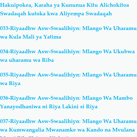
Hakuipokea, Karaha ya Kununua Kitu Alichokitoa
Swadaqah kutoka kwa Aliyempa Swadaqah
033-Riyaadhw Asw-Swaalihiyn: Mlango Wa Uharamu
wa Kula Mali ya Yatima
034-Riyaadhw Asw-Swaalihiyn: Mlango Wa Ukubwa
wa uharamu wa Riba
035-Riyaadhw Asw-Swaalihiyn: Mlango Wa Uharamu
wa Riya
036-Riyaadhw Asw-Swaalihiyn: Mlango Wa Mambo
Yanayodhaniwa ni Riya Lakini si Riya
037-Riyaadhw Asw-Swaalihiyn: Mlango Wa Uharamu
wa Kumwangalia Mwanamke wa Kando na Mvulana