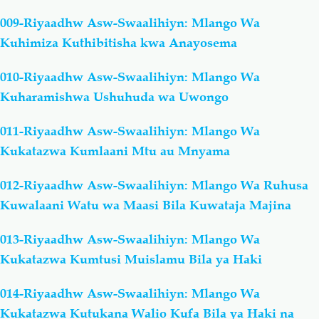
009-Riyaadhw Asw-Swaalihiyn: Mlango Wa
Kuhimiza Kuthibitisha kwa Anayosema
010-Riyaadhw Asw-Swaalihiyn: Mlango Wa
Kuharamishwa Ushuhuda wa Uwongo
011-Riyaadhw Asw-Swaalihiyn: Mlango Wa
Kukatazwa Kumlaani Mtu au Mnyama
012-Riyaadhw Asw-Swaalihiyn: Mlango Wa Ruhusa
Kuwalaani Watu wa Maasi Bila Kuwataja Majina
013-Riyaadhw Asw-Swaalihiyn: Mlango Wa
Kukatazwa Kumtusi Muislamu Bila ya Haki
014-Riyaadhw Asw-Swaalihiyn: Mlango Wa
Kukatazwa Kutukana Walio Kufa Bila ya Haki na