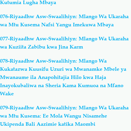
Kutumia Lugha Mbaya
076-Riyaadhw Asw-Swaalihiyn: Mlango Wa Ukaraha
wa Mtu Kusema Nafsi Yangu Imekuwa Mbaya
077-Riyaadhw Asw-Swaalihiyn: Mlango Wa Ukaraha
wa Kuziita Zabibu kwa Jina Karm
078-Riyaadhw Asw-Swaalihiyn: Mlango Wa
Kukatazwa Kuusifu Uzuri wa Mwanamke Mbele ya
Mwanaume ila Anapohitajia Hilo kwa Haja
Inayokubaliwa na Sheria Kama Kumuoa na Mfano
Wake
079-Riyaadhw Asw-Swaalihiyn: Mlango Wa Ukaraha
wa Mtu Kusema: Ee Mola Wangu Nisamehe
Ukipenda Bali Aazimie katika Maombi