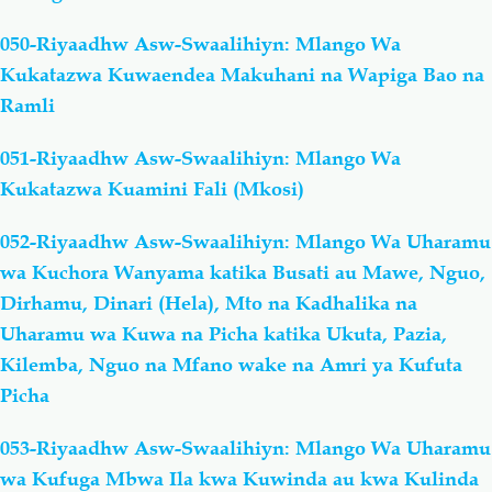
050-Riyaadhw Asw-Swaalihiyn: Mlango Wa
Kukatazwa Kuwaendea Makuhani na Wapiga Bao na
Ramli
051-Riyaadhw Asw-Swaalihiyn: Mlango Wa
Kukatazwa Kuamini Fali (Mkosi)
052-Riyaadhw Asw-Swaalihiyn: Mlango Wa Uharamu
wa Kuchora Wanyama katika Busati au Mawe, Nguo,
Dirhamu, Dinari (Hela), Mto na Kadhalika na
Uharamu wa Kuwa na Picha katika Ukuta, Pazia,
Kilemba, Nguo na Mfano wake na Amri ya Kufuta
Picha
053-Riyaadhw Asw-Swaalihiyn: Mlango Wa Uharamu
wa Kufuga Mbwa Ila kwa Kuwinda au kwa Kulinda