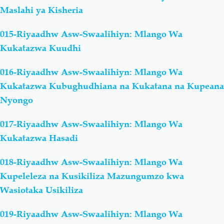
Maslahi ya Kisheria
015-Riyaadhw Asw-Swaalihiyn: Mlango Wa
Kukatazwa Kuudhi
016-Riyaadhw Asw-Swaalihiyn: Mlango Wa
Kukatazwa Kubughudhiana na Kukatana na Kupeana
Nyongo
017-Riyaadhw Asw-Swaalihiyn: Mlango Wa
Kukatazwa Hasadi
018-Riyaadhw Asw-Swaalihiyn: Mlango Wa
Kupeleleza na Kusikiliza Mazungumzo kwa
Wasiotaka Usikiliza
019-Riyaadhw Asw-Swaalihiyn: Mlango Wa