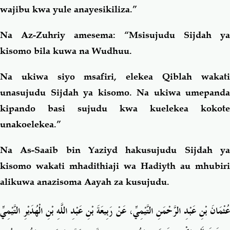
wajibu kwa yule anayesikiliza.”
Na Az-Zuhriy amesema: “Msisujudu Sijdah ya
kisomo bila kuwa na Wudhuu.
Na ukiwa siyo msafiri, elekea Qiblah wakati
unasujudu Sijdah ya kisomo. Na ukiwa umepanda
kipando basi sujudu kwa kuelekea kokote
unakoelekea.”
Na As-Saaib bin Yaziyd hakusujudu Sijdah ya
kisomo wakati mhadithiaji wa Hadiyth au mhubiri
alikuwa anazisoma Aayah za kusujudu.
عُثْمَانَ بْنِ عَبْدِ الرَّحْمَنِ التَّيْمِيِّ، عَنْ رَبِيعَةَ بْنِ عَبْدِ اللَّهِ بْنِ الْهُدَيْرِ التَّيْمِيِّ