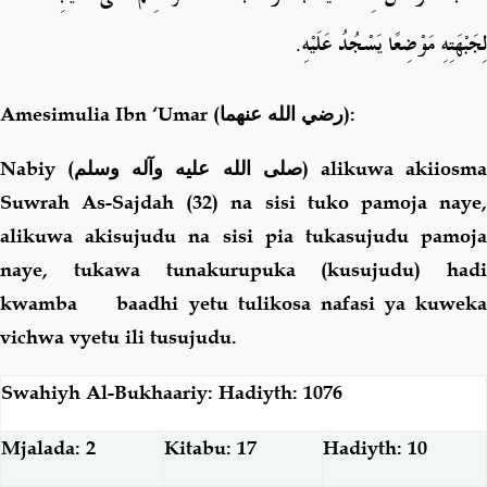
لِجَبْهَتِهِ مَوْضِعًا يَسْجُدُ عَلَيْهِ‏.‏
Amesimulia Ibn ‘Umar
(رضي الله عنهما)
:
Nabiy (
صلى الله عليه وآله وسلم
) alikuwa akiiosm
Suwrah As-Sajdah (32) na sisi tuko pamoja naye,
alikuwa akisujudu na sisi pia tukasujudu pamoja
naye, tukawa tunakurupuka (kusujudu) hadi
kwamba baadhi yetu tulikosa nafasi ya kuweka
vichwa vyetu ili tusujudu.
Swahiyh Al-Bukhaariy: Hadiyth: 1076
Mjalada: 2
Kitabu: 17
Hadiyth: 10