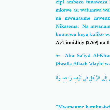
zipi ambazo tunaweza
mkewe au watumwa wak
na mwanaume mwenza
Nikasema: Na mwanamu
kuonewa haya kuliko w
At-Tirmidhiy (2769) na I
5- Abu Sa’iyd Al-Khud
(Swalla Allaah ‘alayhi w
"ُلُ إِلَى الرَّجُلِ فِي ثَوْبٍ وَاحِدٍ وَلَا
“Mwanaume haruhusiwi