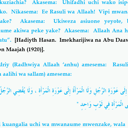
 kuziachia? Akasema: Uhifadhi uchi wako is
o. Nikasema: Ee Rasuli wa Allaah! Vipi mwa
ke? Akasema: Ukiweza asiuone yeyote, b
me akiwa peke yake? Akasema: Allaah Ana ha
atu”.
[Hadiyth Hasan. Imekharijiwa na Abu Daaw
bn Maajah (1920)].
riy (Radhwiya Allaah ‘anhu) amesema: Rasul
a aalihi wa sallam) amesema:
إِلَى عَوْرَةِ الرَّجُلِ وَلَا الْمَرْأَةُ إِلَى عَوْرَةِ الْمَرْأَةِ ، وَلَا يُفْضِي الرَّج
إِلَى الْمَرْأَةِ فِي ثَوْبٍ وَاحِدٍ
 kuangalia uchi wa mwanaume mwenzake, wal