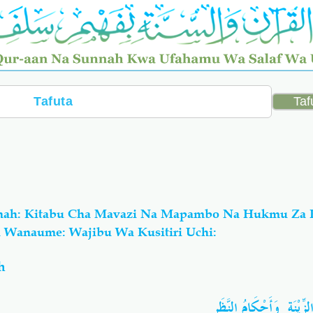
nah: Kitabu Cha Mavazi Na Mapambo Na Hukmu Za K
Wanaume: Wajibu Wa Kusitiri Uchi:
h
لزِّيْنَةِ وَأَحْكَامُ النَّظَرِ