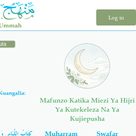
Log in
uangalia:
Mafunzo Katika Miezi Ya Hijri
Ya Kutekeleza Na Ya
Kujiepusha
كِتَابُ
اللِّبَاسِ وَا
Muharram
Swafar