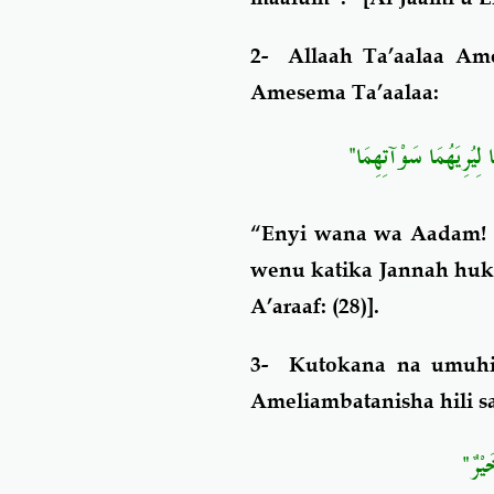
2- Allaah Ta’aalaa Ame
Amesema Ta’aalaa:
"ا لِيُرِيَهُمَا سَوْآتِهِمَا
“Enyi wana wa Aadam! A
wenu katika Jannah huku
A’araaf: (28)].
3- Kutokana na umuhim
Ameliambatanisha hili 
َيْرٌ