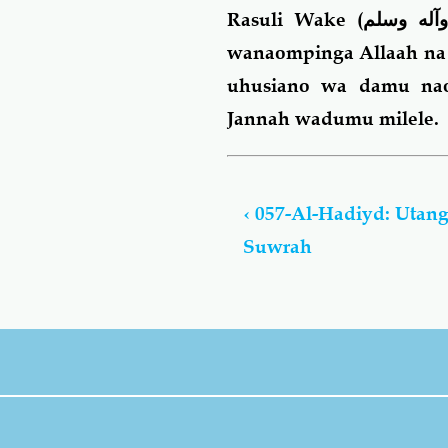
Rasuli Wake (
وآله وسلم
wanaompinga Allaah na 
uhusiano wa damu nao
Jannah wadumu milele.
Book
traversal
‹
057-Al-Hadiyd: Utang
links
Suwrah
for
Tangulizi
Za
Suwrah
Za
Qur-
aan