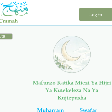
Log in
Mafunzo Katika Miezi Ya Hijri
Ya Kutekeleza Na Ya
Kujiepusha
Muharram
Swafar