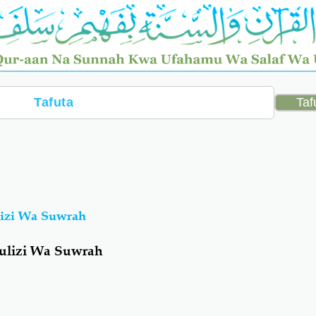
lizi Wa Suwrah
gulizi Wa Suwrah