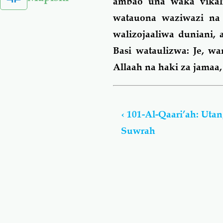
ambao una waka vikali
watauona waziwazi na 
walizojaaliwa duniani,
Basi wataulizwa: Je, wa
Allaah na haki za jam
Book
traversal
‹
101-Al-Qaari’ah: Utan
links
Suwrah
for
Tangulizi
Za
Suwrah
Za
Qur-
aan