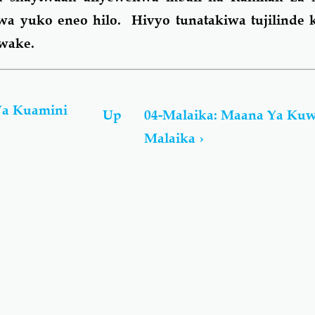
a yuko eneo hilo. Hivyo tunatakiwa tujilinde 
 wake.
Ya Kuamini
Up
04-Malaika: Maana Ya Ku
Malaika
›