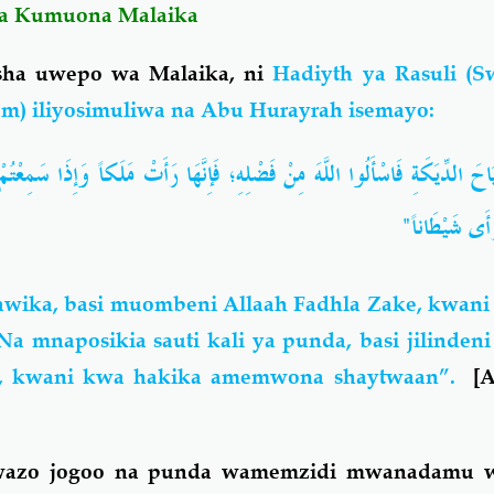
Wa Kumuona Malaika
isha uwepo wa Malaika, ni
Hadiyth ya Rasuli (S
lam) iliyosimuliwa na Abu Hurayrah isemayo:
َ الدِّيَكَةِ فَاسْأَلُوا اللَّهَ مِنْ فَضْلِهِ؛ فَإِنَّهَا رَأَتْ مَلَكاً وَإِذَا سَمِعْتُمْ نَ
 رَأَى شَيْطَاناً
wika, basi muombeni Allaah Fadhla Zake, kwani
mnaposikia sauti kali ya punda, basi jilindeni
n, kwani kwa hakika amemwona shaytwaan”.
[
kwazo jogoo na punda wamemzidi mwanadamu 