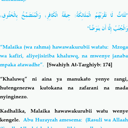
"ثَلَاثٌ لَا تَقْرَبُهُمُ الْمَلَائِكَةُ: جِيفَةُ الْكَافِرِ، وَالْمُتَضَمِّخُ بِالْخَلُوقِ،
وَالْجُنُبُ إِلَّا أَن يتَوَضَّأ"
“Malaika (wa rahma) hawawakurubii watatu: Mzoga
wa kafiri, aliyejisiriba khaluwq, na mwenye janaba
mpaka atawadhe”.
[Swahiyh At-Targhiyb: 174]
“Khaluwq” ni aina ya manukato yenye rangi,
hutengenezwa kutokana na zafarani na mada
nyinginezo.
Kadhalika, Malaika hawawakurubii watu wenye
kengele.
Abu Hurayrah amesema: (Rasuli wa Allaah