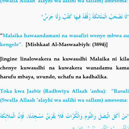
(Swalla Allaah ‘alayhi wa aalihi wa sallam) amesema:
"لَا تَصْحَبُ الْمَلَائِكَةُ رُفْقَةً فِيهَا كَلْبٌ وَلَا جَرَسٌ"
“
Malaika hawaandamani na wasafiri wenye mbwa au
kengele”.
[Mishkaat Al-Maswaabiyh: (3894)]
Jingine linalowakera na kuwaudhi Malaika ni kila
chenye kuwaudhi na kuwakera wanadamu kama
harufu mbaya, uvundo, uchafu na kadhalika.
Toka kwa Jaabir (Radhwiya Allaah ‘anhu): “Rasuli
(Swalla Allaah ‘alayhi wa aalihi wa sallam) amesema:
"مَنْ أَكَلَ الْبَصَلَ وَالثُّومَ وَالْكُرَّاثَ فَلاَ يَقْرَبَنَّ مَسْجِدَنَا، فَإِنَّ الْمَلاَئِكَةَ