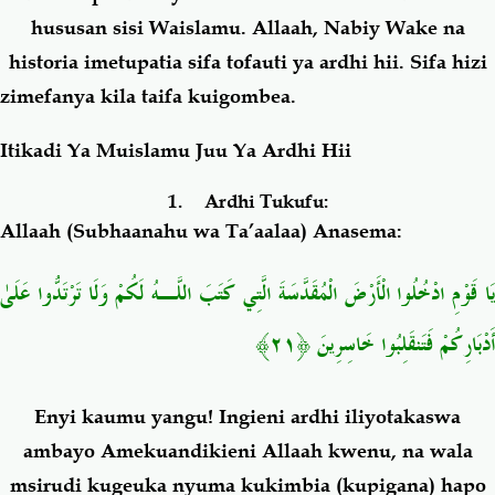
hususan sisi Waislamu. Allaah, Nabiy Wake na
historia imetupatia sifa tofauti ya ardhi hii. Sifa hizi
zimefanya kila taifa kuigombea.
Itikadi Ya Muislamu Juu Ya Ardhi Hii
1.
Ardhi Tukufu:
Allaah (Subhaanahu wa Ta’aalaa) Anasema:
يَا قَوْمِ ادْخُلُوا الْأَرْضَ الْمُقَدَّسَةَ الَّتِي كَتَبَ اللَّـهُ لَكُمْ وَلَا تَرْتَدُّوا عَلَىٰ
أَدْبَارِكُمْ فَتَنقَلِبُوا خَاسِرِينَ ﴿٢١﴾
Enyi kaumu yangu! Ingieni ardhi iliyotakaswa
ambayo Amekuandikieni Allaah kwenu, na wala
msirudi kugeuka nyuma kukimbia (kupigana) hapo