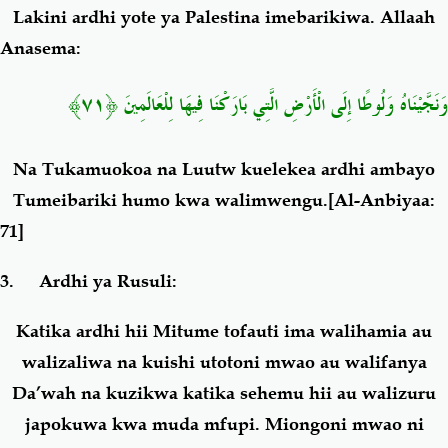
Lakini ardhi yote ya Palestina imebarikiwa. Allaah
Anasema:
وَنَجَّيْنَاهُ وَلُوطًا إِلَى الْأَرْضِ الَّتِي بَارَكْنَا فِيهَا لِلْعَالَمِينَ ﴿٧١﴾
Na Tukamuokoa na Luutw kuelekea ardhi ambayo
Tumeibariki humo kwa walimwengu.
[
Al-Anbiyaa:
71]
3. Ardhi ya Rusuli:
Katika ardhi hii Mitume tofauti ima walihamia au
walizaliwa na kuishi utotoni mwao au walifanya
Da’wah na kuzikwa katika sehemu hii au walizuru
japokuwa kwa muda mfupi. Miongoni mwao ni