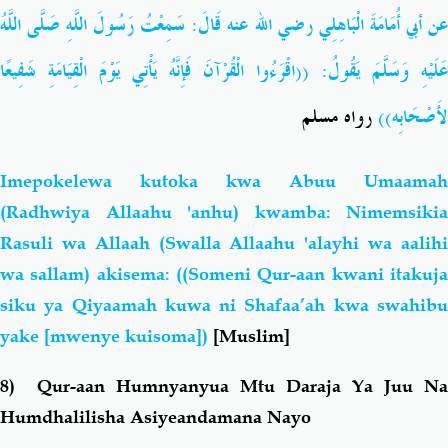
عن أبي أُمَامَةَ الْبَاهِلِي رضي الله عنه قَالَ: سَمِعْتُ رَسُولَ اللَّهِ صَلَّى اللَّهُ
عَلَيْهِ وَسَلَّمَ يَقُولُ: ((اقْرَءُوا الْقُرْآنَ فَإِنَّهُ يَأْتِي يَوْمَ الْقِيَامَةِ شَفِيعًا
لأَصْحَابِه))
رواه مسلم
Imepokelewa kutoka kwa Abuu Umaamah
(Radhwiya Allaahu 'anhu) kwamba: Nimemsikia
Rasuli wa Allaah (Swalla Allaahu 'alayhi wa aalihi
wa sallam) akisema: ((Someni Qur-aan kwani itakuja
siku ya Qiyaamah kuwa ni Shafaa’ah kwa swahibu
yake [mwenye kuisoma])
[Muslim]
8) Qur-aan Humnyanyua Mtu Daraja Ya Juu Na
Humdhalilisha Asiyeandamana Nayo