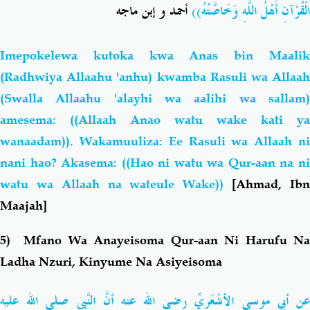
الْقُرْآنِ أَهْلُ اللَّهِ وَخَاصَّتُهُ))
أحمد و إبن ماجه
Imepokelewa kutoka kwa Anas bin Maalik
(Radhwiya Allaahu 'anhu) kwamba Rasuli wa Allaah
(Swalla Allaahu 'alayhi wa aalihi wa sallam)
amesema: ((Allaah Anao watu wake kati ya
wanaadam)). Wakamuuliza: Ee Rasuli wa Allaah ni
nani hao? Akasema: ((Hao ni watu wa Qur-aan na ni
watu wa Allaah na wateule Wake))
[Ahmad, Ib
Maajah]
5) Mfano Wa Anayeisoma Qur-aan Ni Harufu Na
Ladha Nzuri, Kinyume Na Asiyeisoma
عن أبي موسى الأشْعَريِّ رضي الله عنه أنَّ النَّبي صلى الله عليه