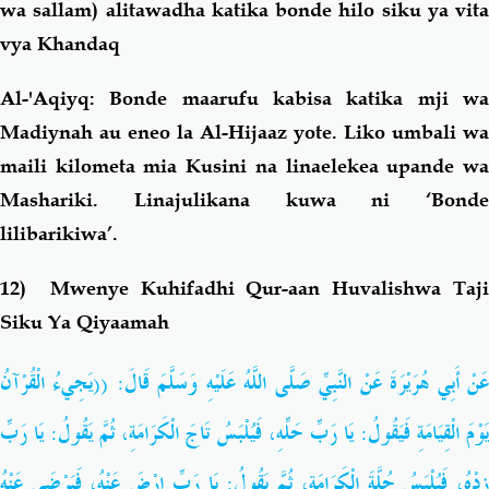
wa sallam) alitawadha katika bonde hilo siku ya vita
vya Khandaq
Al-'Aqiyq: Bonde maarufu kabisa katika mji wa
Madiynah au eneo la Al-Hijaaz yote. Liko umbali wa
maili kilometa mia Kusini na linaelekea upande wa
Mashariki. Linajulikana kuwa ni ‘Bonde
lilibarikiwa’.
12) Mwenye Kuhifadhi Qur-aan Huvalishwa Taji
Siku Ya Qiyaamah
عَنْ أَبِي هُرَيْرَةَ عَنْ النَّبِيِّ صَلَّى اللَّهُ عَلَيْهِ وَسَلَّمَ قَالَ: ((يَجِيءُ الْقُرْآنُ
يَوْمَ الْقِيَامَةِ فَيَقُولُ: يَا رَبِّ حَلِّهِ، فَيُلْبَسُ تَاجَ الْكَرَامَةِ، ثُمَّ يَقُولُ: يَا رَبِّ
زِدْهُ، فَيُلْبَسُ حُلَّةَ الْكَرَامَةِ، ثُمَّ يَقُولُ: يَا رَبِّ ارْضَ عَنْهُ، فَيَرْضَى عَنْهُ