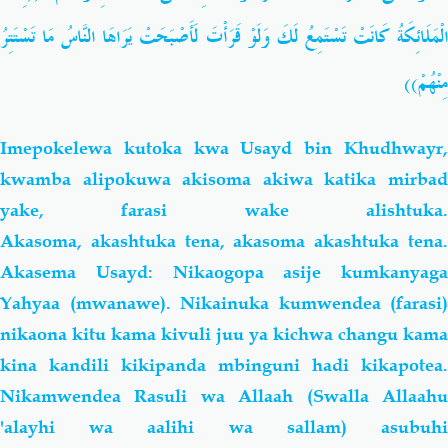
الْمَلَائِكَةُ كَانَتْ تَسْتَمِعُ لَكَ وَلَوْ قَرَأْتَ لَأَصْبَحَتْ يَرَاهَا النَّاسُ مَا تَسْتَتِرُ
مِنْهُمْ))
Imepokelewa kutoka kwa Usayd bin Khudhwayr,
kwamba alipokuwa akisoma akiwa katika mirbad
yake, farasi wake alishtuka.
Akasoma, akashtuka tena, akasoma akashtuka tena.
Akasema Usayd: Nikaogopa asije kumkanyaga
Yahyaa (mwanawe). Nikainuka kumwendea (farasi)
nikaona kitu kama kivuli juu ya kichwa changu kama
kina kandili kikipanda mbinguni hadi kikapotea.
Nikamwendea Rasuli wa Allaah (Swalla Allaahu
'alayhi wa aalihi wa sallam) asubuhi