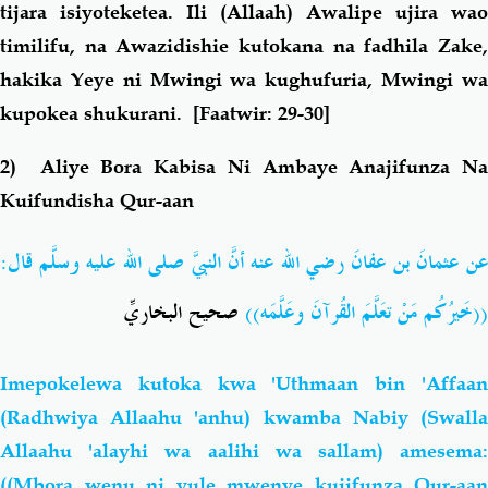
tijara isiyoteketea.
Ili (Allaah) Awalipe ujira wao
timilifu, na Awazidishie kutokana na fadhila Zake,
hakika Yeye ni Mwingi wa kughufuria, Mwingi wa
kupokea shukurani.
[Faatwir: 29-30]
2) Aliye Bora Kabisa Ni Ambaye Anajifunza Na
Kuifundisha Qur-aan
عن عثمانَ بن عفانَ رضي الله عنه أنَّ النبيَّ صلى الله عليه وسلّم قالَ:
((خَيرُكُم مَنْ تعَلَّمَ القُرآنَ وعَلَّمَه))
صحيح البخاريِّ
Imepokelewa kutoka kwa 'Uthmaan bin 'Affaan
(Radhwiya Allaahu 'anhu) kwamba Nabiy (Swalla
Allaahu 'alayhi wa aalihi wa sallam) amesema:
((Mbora wenu ni yule mwenye kujifunza Qur-aan