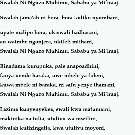
Swalah Ni Nguzo Muhimu, Sababu ya Mi’iraaj.
Swalah jama'ah ni bora, bora kuliko nyumbani,
upate malipo bora, ukiswali hadharani,
au waimbe ngonjera, ukifeli mtihani,
Swalah Ni Nguzo Muhimu, Sababu ya Mi’iraaj.
Binadamu kurupuka, pale anapoadhini,
fanya uende haraka, uwe mbele ya foleni,
kuwa mbele ni baraka, ni safu yenye thamani,
Swalah Ni Nguzo Muhimu, Sababu ya Mi’iraaj.
Lazima kunyenyekea, swali kwa matumaini,
makinika na tulia, utulivu wa mwilini,
Swalah kuiizingatia, kwa utulivu moyoni,