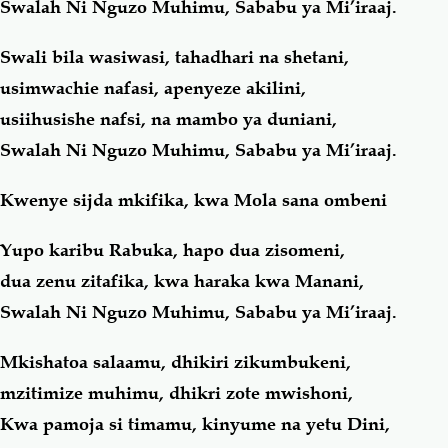
Swalah Ni Nguzo Muhimu, Sababu ya Mi’iraaj.
Swali bila wasiwasi, tahadhari na shetani,
usimwachie nafasi, apenyeze akilini,
usiihusishe nafsi, na mambo ya duniani,
Swalah Ni Nguzo Muhimu, Sababu ya Mi’iraaj.
Kwenye sijda mkifika, kwa Mola sana ombeni
Yupo karibu Rabuka, hapo dua zisomeni,
dua zenu zitafika, kwa haraka kwa Manani,
Swalah Ni Nguzo Muhimu, Sababu ya Mi’iraaj.
Mkishatoa salaamu, dhikiri zikumbukeni,
mzitimize muhimu, dhikri zote mwishoni,
Kwa pamoja si timamu, kinyume na yetu Dini,