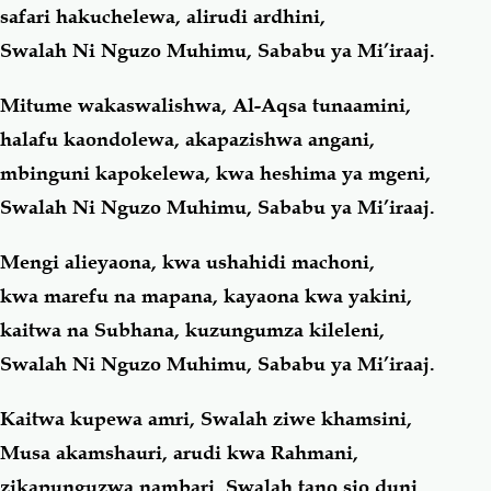
safari hakuchelewa, alirudi ardhini,
Swalah Ni Nguzo Muhimu, Sababu ya Mi’iraaj.
Mitume wakaswalishwa, Al-Aqsa tunaamini,
halafu kaondolewa, akapazishwa angani,
mbinguni kapokelewa, kwa heshima ya mgeni,
Swalah Ni Nguzo Muhimu, Sababu ya Mi’iraaj.
Mengi alieyaona, kwa ushahidi machoni,
kwa marefu na mapana, kayaona kwa yakini,
kaitwa na Subhana, kuzungumza kileleni,
Swalah Ni Nguzo Muhimu, Sababu ya Mi’iraaj.
Kaitwa kupewa amri, Swalah ziwe khamsini,
Musa akamshauri, arudi kwa Rahmani,
zikapunguzwa nambari, Swalah tano sio duni,