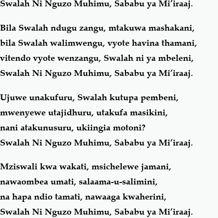
Swalah Ni Nguzo Muhimu, Sababu ya Mi’iraaj.
Bila Swalah ndugu zangu, mtakuwa mashakani,
bila Swalah walimwengu, vyote havina thamani,
vitendo vyote wenzangu, Swalah ni ya mbeleni,
Swalah Ni Nguzo Muhimu, Sababu ya Mi’iraaj.
Ujuwe unakufuru, Swalah kutupa pembeni,
mwenyewe utajidhuru, utakufa masikini,
nani atakunusuru, ukiingia motoni?
Swalah Ni Nguzo Muhimu, Sababu ya Mi’iraaj.
Mziswali kwa wakati, msichelewe jamani,
nawaombea umati, salaama-u-salimini,
na hapa ndio tamati, nawaaga kwaherini,
Swalah Ni Nguzo Muhimu, Sababu ya Mi’iraaj.