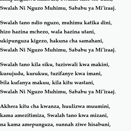
Swalah Ni Nguzo Muhimu, Sababu ya Mi’iraaj.
Swalah tano ndio nguzo, muhimu katika dini,
hizo hazina mchezo, wala hazina utani,
ukipunguza kigezo, hakuna cha samahani,
Swalah Ni Nguzo Muhimu, Sababu ya Mi’iraaj.
Swalah tano kila siku, tuziswali kwa makini,
kusujudu, kurukuu, tuzifanye kwa imani,
bila kufanya makuu, kila kitu wastani,
Swalah Ni Nguzo Muhimu, Sababu ya Mi’iraaj.
Akhera kitu cha kwanza, huulizwa muumini,
kama amezitimiza, Swalah tano kwa mizani,
na kama amepunguza, sunnah ziwe hisabuni,