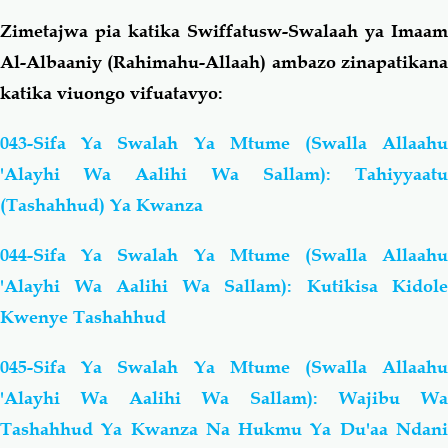
Zimetajwa pia katika Swiffatusw-Swalaah ya Imaam
Al-Albaaniy (Rahimahu-Allaah) ambazo zinapatikana
katika viuongo vifuatavyo:
043-Sifa Ya Swalah Ya Mtume (Swalla Allaahu
'Alayhi Wa Aalihi Wa Sallam): Tahiyyaatu
(Tashahhud) Ya Kwanza
044-Sifa Ya Swalah Ya Mtume (Swalla Allaahu
'Alayhi Wa Aalihi Wa Sallam): Kutikisa Kidole
Kwenye Tashahhud
045-Sifa Ya Swalah Ya Mtume (Swalla Allaahu
'Alayhi Wa Aalihi Wa Sallam): Wajibu Wa
Tashahhud Ya Kwanza Na Hukmu Ya Du'aa Ndani