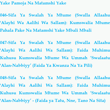
Yake Pamoja Na Matamshi Yake
046-Sifa Ya Swalah Ya Mtume (Swalla Allaahu
'Alayhi Wa Aalihi Wa Sallam): Kumswalia Mtume
Pahala Pake Na Matamshi Yake Mbali Mbali
047-Sifa Ya Swalah Ya Mtume (Swalla Allaahu
'Alayhi Wa Aalihi Wa Sallam): Faida Muhimu
Kuhusu Kumswalia Mtume Wa Ummah ‘Swalaatu
'Alan-Nabbiyy’ (Faida Ya Kwanza Na Ya Pili)
048-Sifa Ya Swalah Ya Mtume (Swalla Allaahu
'Alayhi Wa Aalihi Wa Sallam): Faida Muhimu
Kuhusu Kumswalia Mtume Wa Ummah ‘Swalaatu
'Alan-Nabbiyy’ - (Faida ya Tatu, Nne, Tano Na Sita)