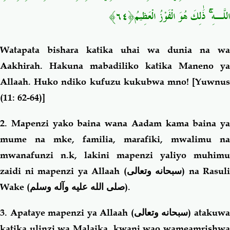
اللَّـهِ ۚ ذَٰلِكَ هُوَ الْفَوْزُ الْعَظِيمُ﴿٦٤﴾
Watapata bishara katika uhai wa dunia na wa
Aakhirah. Hakuna mabadiliko katika Maneno ya
Allaah. Huko ndiko kufuzu kukubwa mno!
[Yuwnu
(11: 62-64)]
2.
Mapenzi yako baina wana Aadam kama baina ya
mume na mke, familia, marafiki, mwalimu na
mwanafunzi n.k, lakini mapenzi yaliyo muhimu
zaidi ni mapenzi ya Allaah (
سبحانه وتعالى
) na Rasuli
Wake (
صلى الله عليه وآله وسلم
).
3. Apataye mapenzi ya Allaah (
سبحانه وتعالى
) atakuw
katika ulinzi wa Malaika, kwani wao wameamrishwa