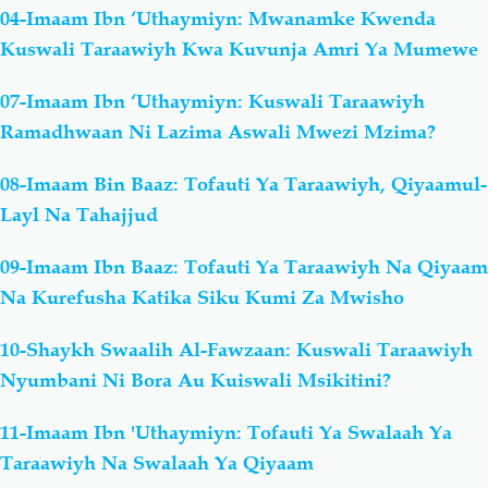
04-Imaam Ibn ‘Uthaymiyn: Mwanamke Kwenda
Kuswali Taraawiyh Kwa Kuvunja Amri Ya Mumewe
07-Imaam Ibn ‘Uthaymiyn: Kuswali Taraawiyh
Ramadhwaan Ni Lazima Aswali Mwezi Mzima?
08-Imaam Bin Baaz: Tofauti Ya Taraawiyh, Qiyaamul-
Layl Na Tahajjud
09-Imaam Ibn Baaz: Tofauti Ya Taraawiyh Na Qiyaam
Na Kurefusha Katika Siku Kumi Za Mwisho
10-Shaykh Swaalih Al-Fawzaan: Kuswali Taraawiyh
Nyumbani Ni Bora Au Kuiswali Msikitini?
11-Imaam Ibn 'Uthaymiyn: Tofauti Ya Swalaah Ya
Taraawiyh Na Swalaah Ya Qiyaam