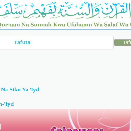
 Na Siku Ya 'Iyd
-'Iyd