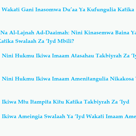
: Wakati Gani Inasomwa Du’aa Ya Kufungulia Katika
 Na Al-Lajnah Ad-Daaimah: Nini Kinasemwa Baina Ya
atika Swalaah Za ‘Iyd Mbili?
: Nini Hukmu Ikiwa Imaam Atasahau Takbiyrah Za ‘
: Nini Hukmu Ikiwa Imaam Amenitangulia Nikakosa 
 Ikiwa Mtu Itampita Kitu Katika Takbiyrah Za ‘Iyd
: Ikiwa Ameingia Swalaah Ya ‘Iyd Wakati Imaam Am