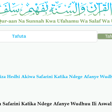
za Hedhi Akiwa Safarini Katika Ndege Afanye Wudh
Safarini Katika Ndege Afanye Wudhuu Ili Aswal