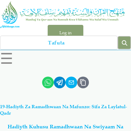
Skip
to
main
content
Log in
Search
left
☰
sidebar
menu
Qur-aan
Hadiyth
Sunnah
Tawhiyd
19-Hadiyth Za Ramadhwaan Na Mafunzo: Sifa Za Laylatul-
Aqiydah
Manhaj
Qadr
Hadiyth Kuhusu Ramadhwaan Na Swiyaam Na
Shirki & Kufru
Bid-'ah (Uzushi)