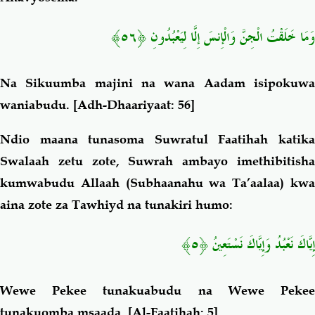
وَمَا خَلَقْتُ الْجِنَّ وَالْإِنسَ إِلَّا لِيَعْبُدُونِ ﴿٥٦﴾
Na Sikuumba majini na wana Aadam isipokuwa
waniabudu.
[Adh-Dhaariyaat: 56]
Ndio maana tunasoma Suwratul Faatihah katika
Swalaah zetu zote, Suwrah ambayo imethibitisha
kumwabudu Allaah (Subhaanahu wa Ta’aalaa) kwa
aina zote za Tawhiyd na tunakiri humo:
إِيَّاكَ نَعْبُدُ وَإِيَّاكَ نَسْتَعِينُ ﴿٥﴾
Wewe Pekee tunakuabudu na Wewe Pekee
tunakuomba msaada.
[Al-Faatihah: 5]