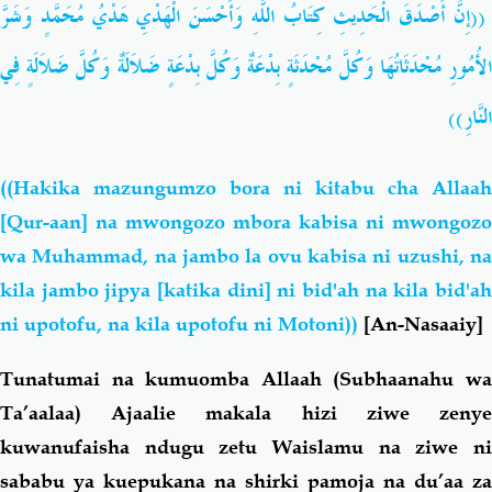
((إِنَّ أَصْدَقَ الْحَدِيثِ كِتَابُ اللَّهِ وَأَحْسَنَ الْهَدْيِ هَدْيُ مُحَمَّدٍ وَشَرَّ
الأُمُورِ مُحْدَثَاتُهَا وَكُلَّ مُحْدَثَةٍ بِدْعَةٌ وَكُلَّ بِدْعَةٍ ضَلاَلَةٌ وَكُلَّ ضَلاَلَةٍ فِي
النَّارِ))
((Hakika mazungumzo bora ni kitabu cha Allaah
[Qur-aan] na mwongozo mbora kabisa ni mwongozo
wa Muhammad, na jambo la ovu kabisa ni uzushi, na
kila jambo jipya [katika dini] ni bid'ah na kila bid'ah
ni upotofu, na kila upotofu ni Motoni))
[An-Nasaaiy]
Tunatumai na kumuomba Allaah (Subhaanahu wa
Ta’aalaa) Ajaalie makala hizi ziwe zenye
kuwanufaisha ndugu zetu Waislamu na ziwe ni
sababu ya kuepukana na shirki pamoja na du’aa za