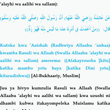
‘alayhi wa aalihi wa sallam):
عَنْ عَائِشَةُ (رَضِيَ اللَّهُ عَنْهَا) أَنَّ رَسُولَ اللَّهِ (صَلَّى اللَّهُ عَلَيْهِ وَسَلَّمَ)
قَالَ: ((منْ أَحْدَثَ في أَمْرِنَا هذا مَا لَيْسَ مِنْهُ فَهُوَ رَدٌّ))
Kutoka kwa ‘Aaishah (Radhwiya Allaahu ‘anhaa)
kwamba Rasuli wa Allaah (Swalla Allaahu ‘alayhi wa
aalihi wa sallam) amesema: ((Atakayezusha [kitu]
katika mambo yetu haya [katika Dini yetu]
kitarudishwa))
[Al-Bukhaariy, Muslim]
Juu ya hivyo kumzulia Rasuli wa Allaah (Swalla
Allaahu ‘alayhi wa aalihi wa sallam) kwa uzushi ni
dhambi kubwa itakayompeleka Muislamu katika