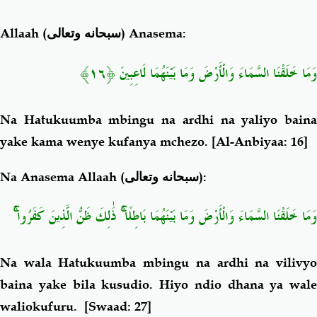
Allaah (
سبحانه وتعالى
) Anasema:
وَمَا خَلَقْنَا السَّمَاءَ وَالْأَرْضَ وَمَا بَيْنَهُمَا لَاعِبِينَ ﴿١٦﴾
Na Hatukuumba mbingu na ardhi na yaliyo baina
yake kama wenye kufanya mchezo.
[Al-Anbiyaa: 16]
Na Anasema Allaah (
سبحانه وتعالى
):
وَمَا خَلَقْنَا السَّمَاءَ وَالْأَرْضَ وَمَا بَيْنَهُمَا بَاطِلًا ۚ ذَٰلِكَ ظَنُّ الَّذِينَ كَفَرُوا ۚ
Na wala Hatukuumba mbingu na ardhi na vilivyo
baina yake bila kusudio. Hiyo ndio dhana ya wale
waliokufuru.
[Swaad: 27]