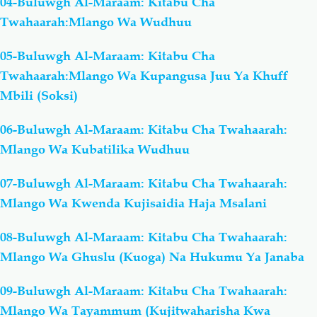
04-Buluwgh Al-Maraam: Kitabu Cha
Twahaarah:Mlango Wa Wudhuu
05-Buluwgh Al-Maraam: Kitabu Cha
Twahaarah:Mlango Wa Kupangusa Juu Ya Khuff
Mbili (Soksi)
06-Buluwgh Al-Maraam: Kitabu Cha Twahaarah:
Mlango Wa Kubatilika Wudhuu
07-Buluwgh Al-Maraam: Kitabu Cha Twahaarah:
Mlango Wa Kwenda Kujisaidia Haja Msalani
08-Buluwgh Al-Maraam: Kitabu Cha Twahaarah:
Mlango Wa Ghuslu (Kuoga) Na Hukumu Ya Janaba
09-Buluwgh Al-Maraam: Kitabu Cha Twahaarah:
Mlango Wa Tayammum (Kujitwaharisha Kwa