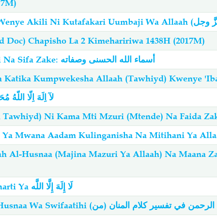
17M)
d Doc) Chapisho La 2 Kimehaririwa 1438H (2017M)
Majina Ya Allaah Mazuri Na Sifa Zake: أسماء الله الحسنى وصفاته
 Katika Kumpwekesha Allaah (Tawhiyd) Kwenye 'Ib
لآ اِلَهَ اِلّا اللّهُ مُحَمَّد
 Tawhiyd) Ni Kama Mti Mzuri (Mtende) Na Faida Za
ni Ya Mwana Aadam Kulinganisha Na Mitihani Ya Alla
h Al-Husnaa (Majina Mazuri Ya Allaah) Na Maana 
Sharh (Maelezo) Ya Masharti Ya لَا إِلَهَ إِلَّا اللَّه
Sharh Asmaa Allaah Al-Husnaa Wa Swifaatihi ( تفسير كلام المنان