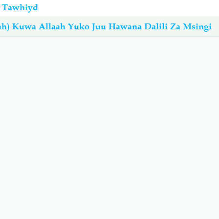
 Tawhiyd
ah) Kuwa Allaah Yuko Juu Hawana Dalili Za Msingi