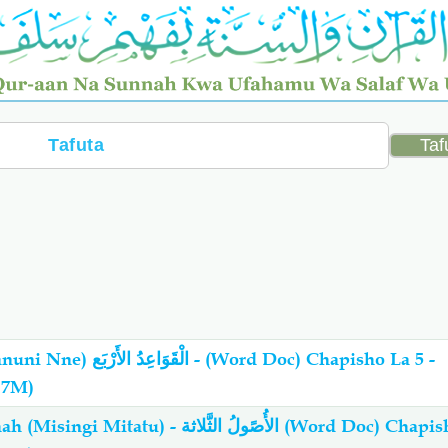
(Word Doc) Chapisho La 5 -
17M)
الأُصًولُ الثَّلا (Word Doc) Chapisho La 4