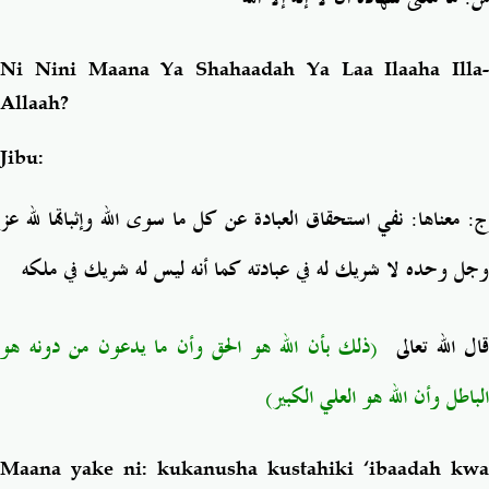
Ni Nini Maana Ya Shahaadah Ya Laa Ilaaha Illa-
Allaah?
Jibu:
ج: معناها: نفي استحقاق العبادة عن كل ما سوى الله وإثباتها لله عز
وجل وحده لا شريك له في عبادته كما أنه ليس له شريك في ملكه
قال الله تعالى
(ذلك بأن الله هو الحق وأن ما يدعون من دونه هو
الباطل وأن الله هو العلي الكبير)
Maana yake ni: kukanusha kustahiki ‘ibaadah kwa