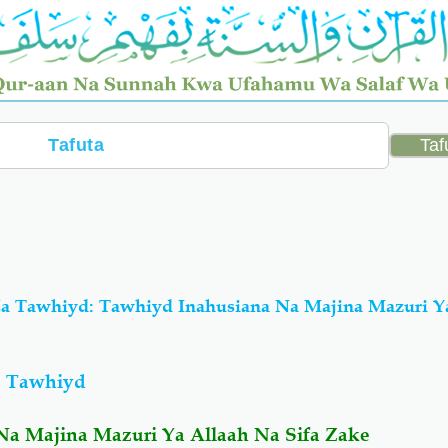
a Tawhiyd: Tawhiyd Inahusiana Na Majina Mazuri Y
a Tawhiyd
Na Majina Mazuri Ya Allaah Na Sifa Zake